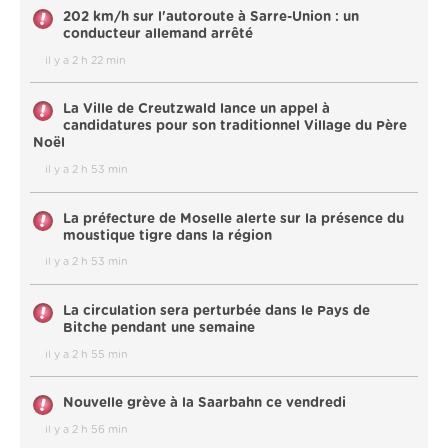
202 km/h sur l'autoroute à Sarre-Union : un
conducteur allemand arrêté
il y a 2 h 22 min
La Ville de Creutzwald lance un appel à
candidatures pour son traditionnel Village du Père
Noël
il y a 2 h 53 min
La préfecture de Moselle alerte sur la présence du
moustique tigre dans la région
il y a 2 h 53 min
La circulation sera perturbée dans le Pays de
Bitche pendant une semaine
il y a 2 h 55 min
Nouvelle grève à la Saarbahn ce vendredi
il y a 2 h 56 min