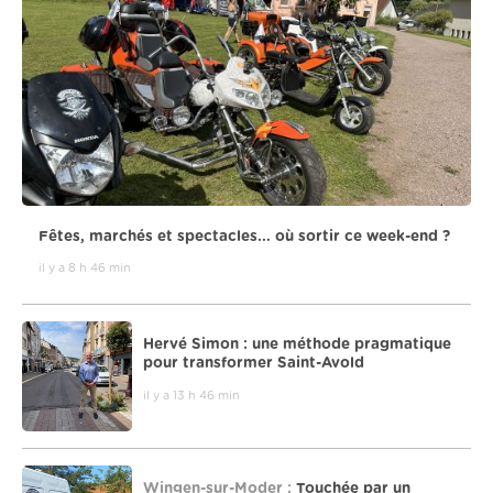
Fêtes, marchés et spectacles... où sortir ce week-end ?
il y a 8 h 46 min
Hervé Simon : une méthode pragmatique
pour transformer Saint-Avold
il y a 13 h 46 min
Wingen-sur-Moder :
Touchée par un