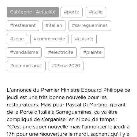
Catégorie : Actualité
#porte
#italie
#restaurant
#italien
#sarreguemines
#zone
#commerciale
#cuisine
#vandalisme
#electricite
#plainte
#commissariat
#29mai2020
L'annonce du Premier Ministre Edouard Philippe ce
jeudi est une très bonne nouvelle pour les
restaurateurs. Mais pour Pascal Di Martino, gérant
de la Porte d'Italie à Sarreguemines, ça va être
compliqué de s'organiser en si peu de temps :
''C'est une super nouvelle mais l'annoncer le jeudi à
17h pour une réouverture le mardi, sachant qu'il y a