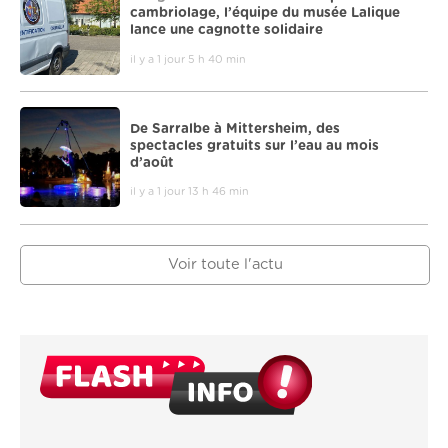
cambriolage, l’équipe du musée Lalique
lance une cagnotte solidaire
il y a 1 jour 5 h 40 min
De Sarralbe à Mittersheim, des
spectacles gratuits sur l’eau au mois
d’août
il y a 1 jour 13 h 46 min
Voir toute l'actu