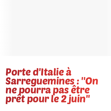
Porte d'Italie à
Sarreguemines : ''On
ne pourra pas être
prêt pour le 2 juin''