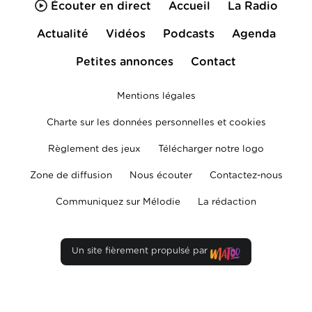
Écouter en direct
Accueil
La Radio
Actualité
Vidéos
Podcasts
Agenda
Petites annonces
Contact
Mentions légales
Charte sur les données personnelles et cookies
Règlement des jeux
Télécharger notre logo
Zone de diffusion
Nous écouter
Contactez-nous
Communiquez sur Mélodie
La rédaction
Un site fièrement propulsé par