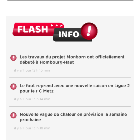
Les travaux du projet Monborn ont officiellement
débuté à Hombourg-Haut
il y a 1 jour 12 h 15 min
Le foot reprend avec une nouvelle saison en Ligue 2
pour le FC Metz
il y a 1 jour 13 h 14 min
Nouvelle vague de chaleur en prévision la semaine
prochaine
il y a 1 jour 13 h 18 min