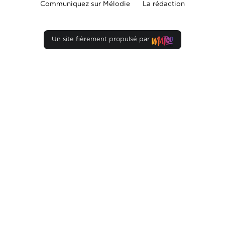
Communiquez sur Mélodie
La rédaction
Un site fièrement propulsé par