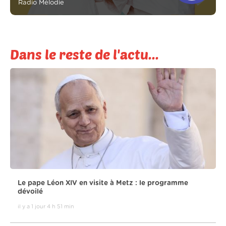
Radio Mélodie
Dans le reste de l'actu...
Le pape Léon XIV en visite à Metz : le programme
dévoilé
il y a 1 jour 4 h 51 min