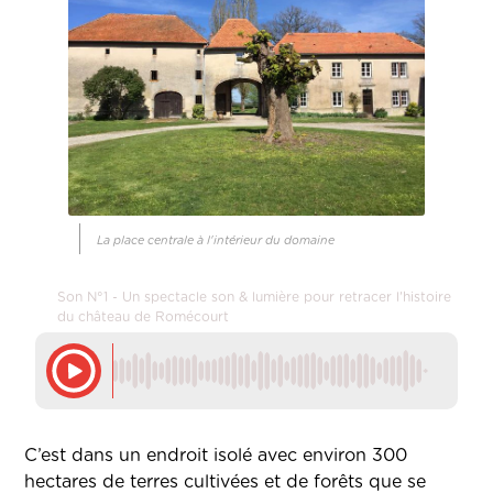
La place centrale à l'intérieur du domaine
Son N°1 - Un spectacle son & lumière pour retracer l'histoire
du château de Romécourt
C’est dans un endroit isolé avec environ 300
hectares de terres cultivées et de forêts que se