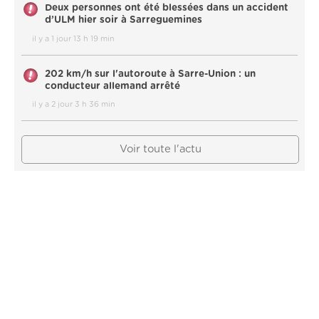
Deux personnes ont été blessées dans un accident
d’ULM hier soir à Sarreguemines
il y a 1 jour 13 h 19 min
202 km/h sur l'autoroute à Sarre-Union : un
conducteur allemand arrêté
il y a 2 jour 3 h 36 min
Voir toute l'actu