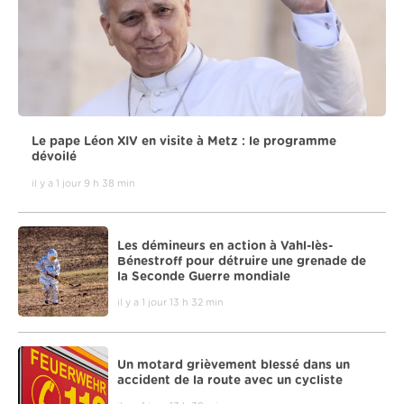
Le pape Léon XIV en visite à Metz : le programme
dévoilé
il y a 1 jour 9 h 38 min
Les démineurs en action à Vahl-lès-
Bénestroff pour détruire une grenade de
la Seconde Guerre mondiale
il y a 1 jour 13 h 32 min
Un motard grièvement blessé dans un
accident de la route avec un cycliste