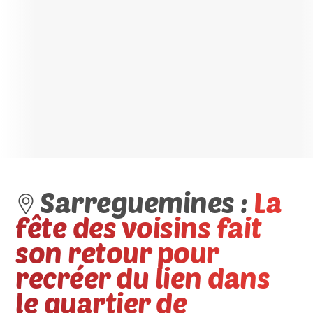
Sarreguemines :
La
fête des voisins fait
son retour pour
recréer du lien dans
le quartier de