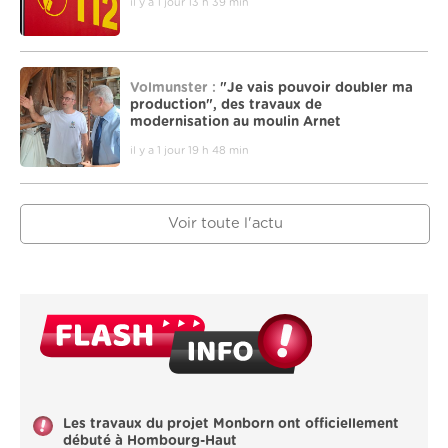
il y a 1 jour 13 h 39 min
Volmunster :
"Je vais pouvoir doubler ma
production", des travaux de
modernisation au moulin Arnet
il y a 1 jour 19 h 48 min
Voir toute l'actu
Les travaux du projet Monborn ont officiellement
débuté à Hombourg-Haut