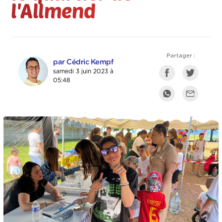
l'Allmend
Partager :
par Cédric Kempf
samedi 3 juin 2023 à
05:48