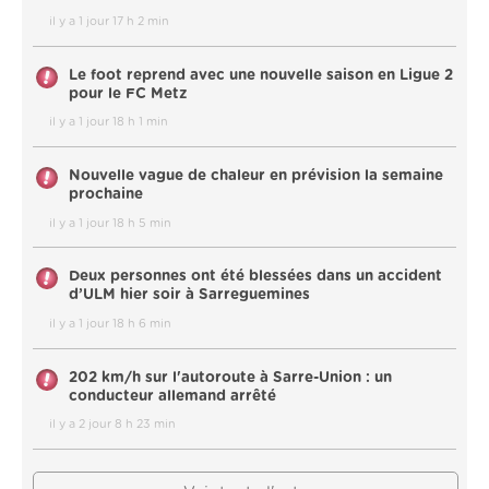
il y a 1 jour 17 h 2 min
Le foot reprend avec une nouvelle saison en Ligue 2
pour le FC Metz
il y a 1 jour 18 h 1 min
Nouvelle vague de chaleur en prévision la semaine
prochaine
il y a 1 jour 18 h 5 min
Deux personnes ont été blessées dans un accident
d’ULM hier soir à Sarreguemines
il y a 1 jour 18 h 6 min
202 km/h sur l'autoroute à Sarre-Union : un
conducteur allemand arrêté
il y a 2 jour 8 h 23 min