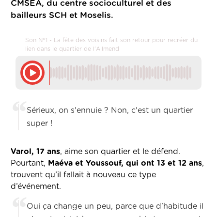
CMSEA, du centre socioculturel et des
bailleurs SCH et Moselis.
Son N°1 - La fête des voisins fait son retour pour recréer du
lien dans le quartier de l'Allmend
Sérieux, on s'ennuie ? Non, c'est un quartier
super !
Varol, 17 ans
, aime son quartier et le défend.
Pourtant,
Maéva et Youssouf, qui ont 13 et 12 ans
,
trouvent qu’il fallait à nouveau ce type
d’événement.
Oui ça change un peu, parce que d'habitude il