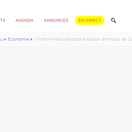
TS
AGENDA
ANNONCES
EN DIRECT
tu
Economie
L'intérim recrute dans le bassin d'emploi de