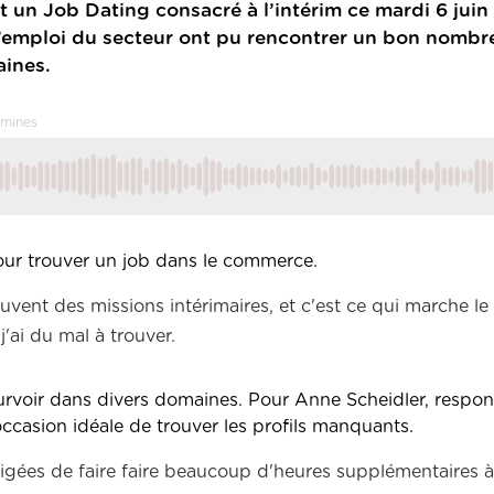
 un Job Dating consacré à l’intérim ce mardi 6 juin
d’emploi du secteur ont pu rencontrer un bon nombr
aines.
emines
our trouver un job dans le commerce.
ouvent des missions intérimaires, et c'est ce qui marche le
j'ai
du
mal
à trouver.
ourvoir dans divers domaines. Pour Anne Scheidler, respo
occasion idéale de trouver les profils manquants.
gées de faire faire beaucoup d'heures supplémentaires à 