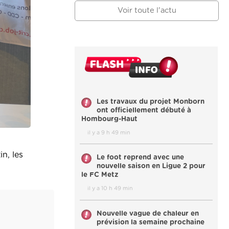
Voir toute l'actu
Les travaux du projet Monborn
ont officiellement débuté à
Hombourg-Haut
il y a 9 h 49 min
n, les
Le foot reprend avec une
nouvelle saison en Ligue 2 pour
le FC Metz
il y a 10 h 49 min
Nouvelle vague de chaleur en
prévision la semaine prochaine