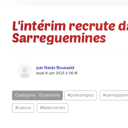
L'intérim recrute d
Sarreguemines
par Narjis Boussaïd
jeudi 8 juin 2023 à 06:16
Catégorie : Economie
#poleemploi
#sarreguem
#casino
#faienceries