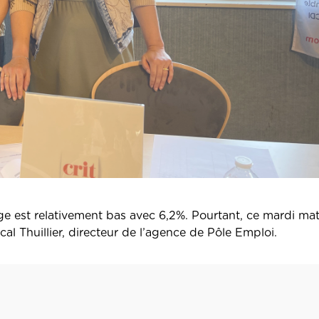
ge est relativement bas avec 6,2%. Pourtant, ce mardi mati
l Thuillier, directeur de l’agence de Pôle Emploi.