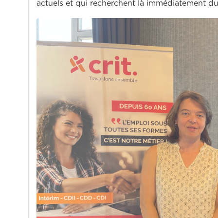
actuels et qui recherchent là immédiatement du