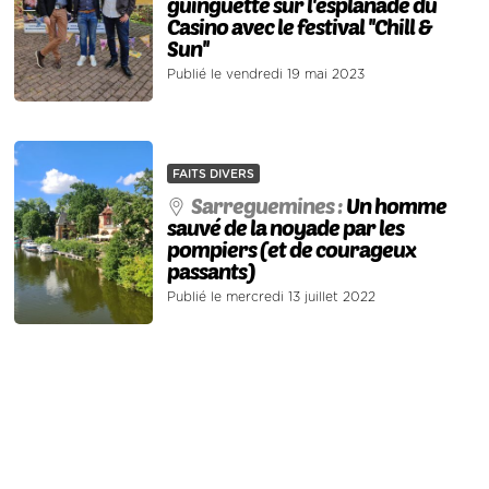
guinguette sur l'esplanade du
Casino avec le festival ''Chill &
Sun''
Publié le vendredi 19 mai 2023
FAITS DIVERS
Sarreguemines :
Un homme
sauvé de la noyade par les
pompiers (et de courageux
passants)
Publié le mercredi 13 juillet 2022