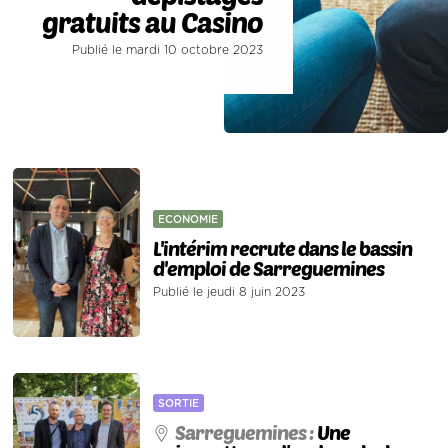
gratuits au Casino
Publié le mardi 10 octobre 2023
ECONOMIE
L'intérim recrute dans le bassin
d'emploi de Sarreguemines
Publié le jeudi 8 juin 2023
SORTIE
Sarreguemines :
Une