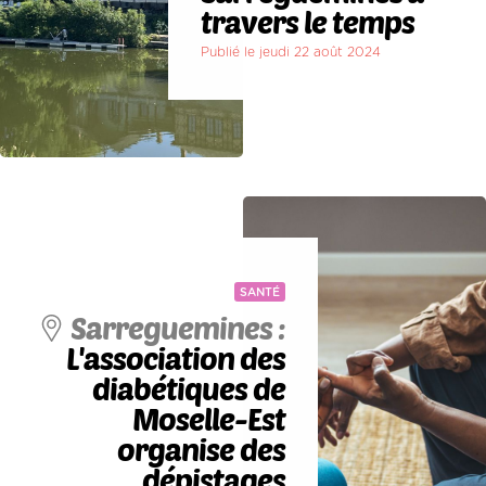
travers le temps
Publié le jeudi 22 août 2024
SANTÉ
Sarreguemines :
L'association des
diabétiques de
Moselle-Est
organise des
dépistages