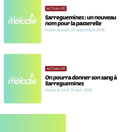
ACTUALITÉ
Sarreguemines : un nouveau
nom pour la passerelle
Publié le jeudi 20 septembre 2018
ACTUALITÉ
On pourra donner son sang à
Sarreguemines
Publié le lundi 13 août 2018