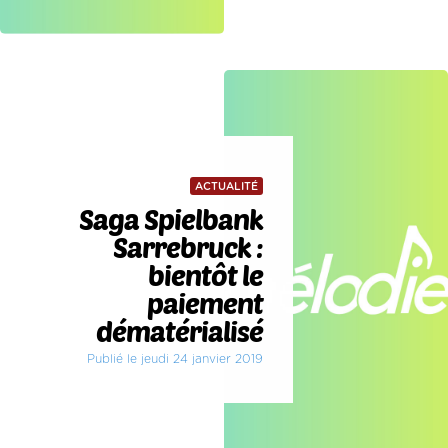
ACTUALITÉ
Saga Spielbank
Sarrebruck :
bientôt le
paiement
dématérialisé
Publié le jeudi 24 janvier 2019