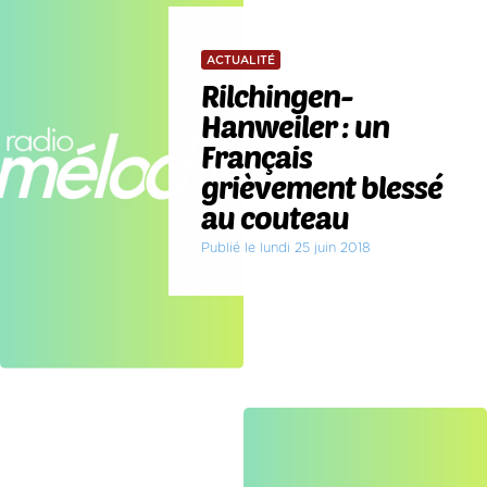
ACTUALITÉ
Rilchingen-
Hanweiler : un
Français
grièvement blessé
au couteau
Publié le lundi 25 juin 2018