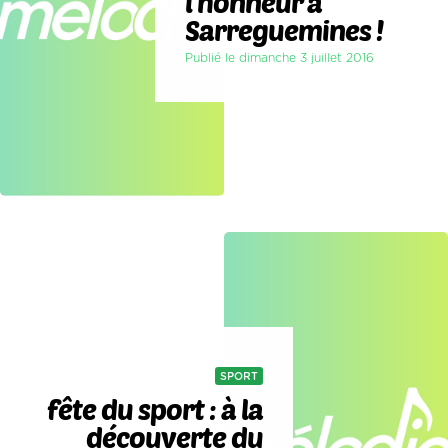
l'honneur à
Sarreguemines !
Publié le dimanche 3 juillet 2016
SPORT
fête du sport : à la
découverte du