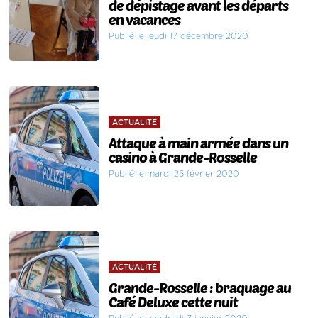
de dépistage avant les départs
en vacances
Publié le jeudi 17 décembre 2020
ACTUALITÉ
Attaque à main armée dans un
casino à Grande-Rosselle
Publié le mardi 25 février 2020
ACTUALITÉ
Grande-Rosselle : braquage au
Café Deluxe cette nuit