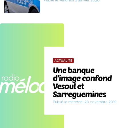
Publié le vendredi 3 janvier 2020
ACTUALITÉ
Une banque
d'image confond
Vesoul et
Sarreguemines
Publié le mercredi 20 novembre 2019