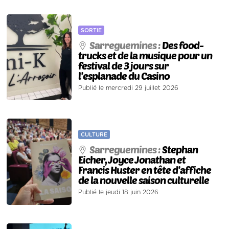
SORTIE
Sarreguemines :
Des food-
trucks et de la musique pour un
festival de 3 jours sur
l’esplanade du Casino
Publié le mercredi 29 juillet 2026
CULTURE
Sarreguemines :
Stephan
Eicher, Joyce Jonathan et
Francis Huster en tête d’affiche
de la nouvelle saison culturelle
Publié le jeudi 18 juin 2026