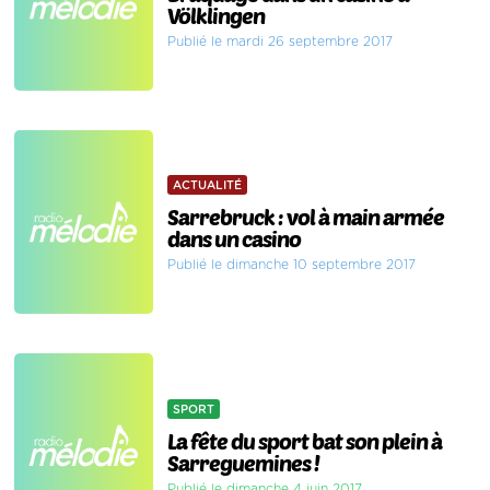
Völklingen
Publié le mardi 26 septembre 2017
ACTUALITÉ
Sarrebruck : vol à main armée
dans un casino
Publié le dimanche 10 septembre 2017
SPORT
La fête du sport bat son plein à
Sarreguemines !
Publié le dimanche 4 juin 2017