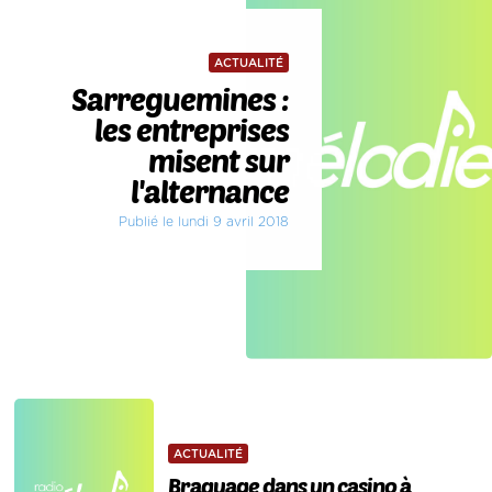
ACTUALITÉ
Sarreguemines :
les entreprises
misent sur
l'alternance
Publié le lundi 9 avril 2018
ACTUALITÉ
Braquage dans un casino à