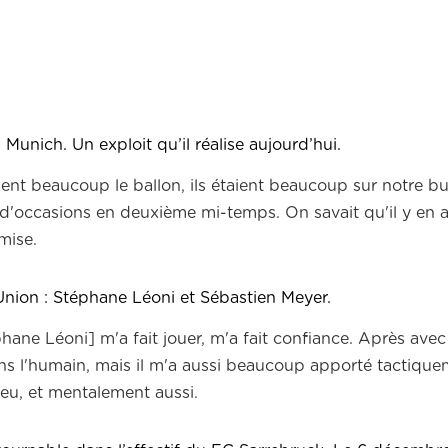
 Munich. Un exploit qu’il réalise aujourd’hui.
ient beaucoup le ballon, ils étaient beaucoup sur notre 
t d'occasions en deuxième mi-temps.
On savait qu'il y en 
 mise.
e-Union : Stéphane Léoni et Sébastien Meyer.
téphane Léoni] m'a fait jouer, m'a fait confiance. Après ave
ans l'humain, mais il m'a aussi beaucoup apporté tactiqu
u, et mentalement aussi.