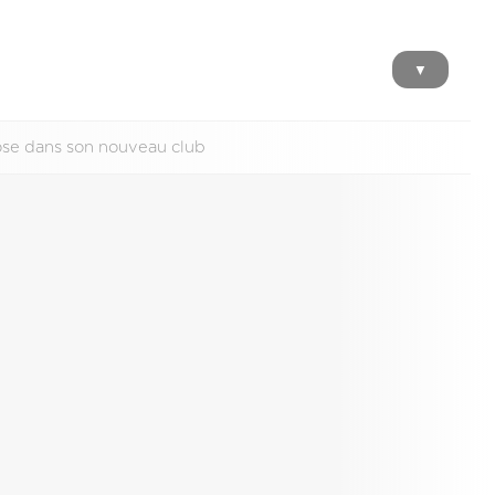
▼
pose dans son nouveau club