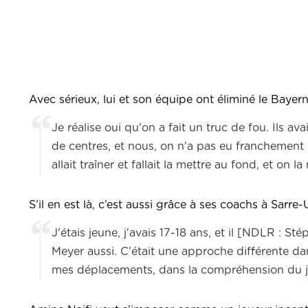
Avec sérieux, lui et son équipe ont éliminé le Bayern
Je réalise oui qu'on a fait un truc de fou.
Ils ava
de centres, et nous, on n'a pas eu franchemen
allait traîner et fallait la mettre au fond, et on la
S’il en est là, c’est aussi grâce à ses coachs à Sarr
J'étais jeune, j'avais 17-18 ans, et il [NDLR : S
Meyer aussi. C'était une approche différente d
mes déplacements, dans la compréhension du je