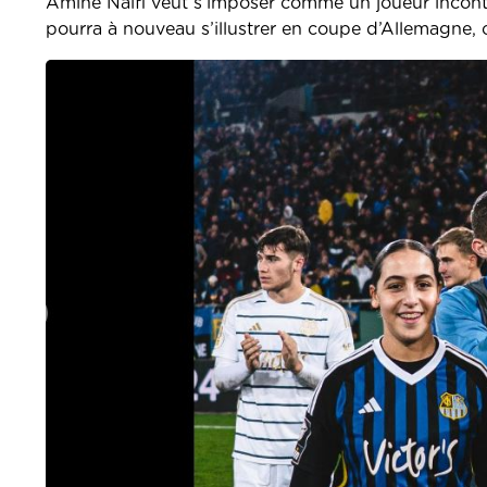
Amine Naifi veut s’imposer comme un joueur inconto
pourra à nouveau s’illustrer en coupe d’Allemagne, ce