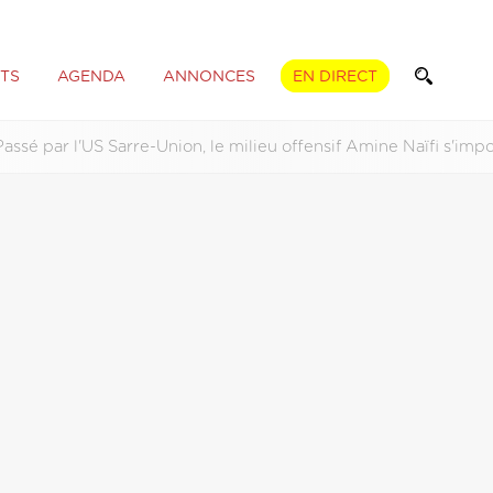
TS
AGENDA
ANNONCES
EN DIRECT
Passé par l'US Sarre-Union, le milieu offensif Amine Naïfi s'im