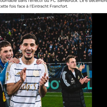
urnable dans l’effectif du FC Sarrebruck. Le 6 décembre 
tte fois face à l’Eintracht Francfort.