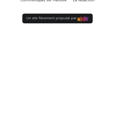
Communiquez sur Mélodie
La rédaction
Un site fièrement propulsé par