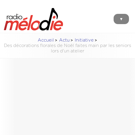
▼
Accueil
Actu
Initiative
Des décorations florales de Noël faites main par les seniors
lors d'un atelier