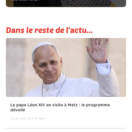
Dans le reste de l'actu...
Le pape Léon XIV en visite à Metz : le programme
dévoilé
il y a 1 jour 22 h 51 min