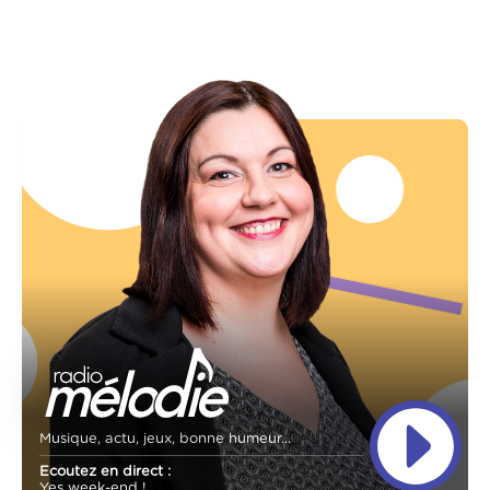
Musique, actu, jeux, bonne humeur...
Ecoutez en direct :
Yes week-end !