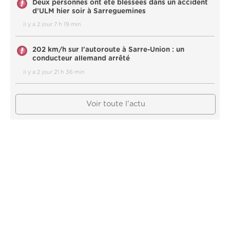
Deux personnes ont été blessées dans un accident
d’ULM hier soir à Sarreguemines
il y a 2 jour 7 h 19 min
202 km/h sur l'autoroute à Sarre-Union : un
conducteur allemand arrêté
il y a 2 jour 21 h 36 min
Voir toute l'actu