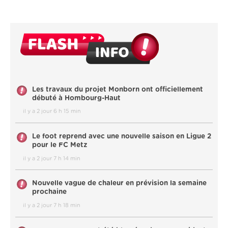
Les travaux du projet Monborn ont officiellement
débuté à Hombourg-Haut
il y a 2 jour 6 h 15 min
Le foot reprend avec une nouvelle saison en Ligue 2
pour le FC Metz
il y a 2 jour 7 h 14 min
Nouvelle vague de chaleur en prévision la semaine
prochaine
il y a 2 jour 7 h 18 min