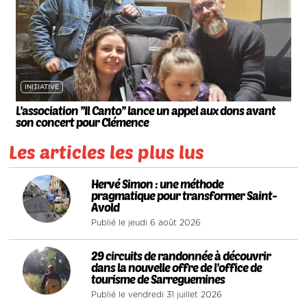
INITIATIVE
L’association ’’Il Canto’’ lance un appel aux dons avant
son concert pour Clémence
Les articles les plus lus
1
Hervé Simon : une méthode
pragmatique pour transformer Saint-
Avold
Publié le jeudi 6 août 2026
2
29 circuits de randonnée à découvrir
dans la nouvelle offre de l’office de
tourisme de Sarreguemines
Publié le vendredi 31 juillet 2026