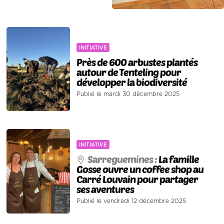
INITIATIVE
Près de 600 arbustes plantés
autour de Tenteling pour
développer la biodiversité
Publié le mardi 30 décembre 2025
INITIATIVE
Sarreguemines :
La famille
Gosse ouvre un coffee shop au
Carré Louvain pour partager
ses aventures
Publié le vendredi 12 décembre 2025