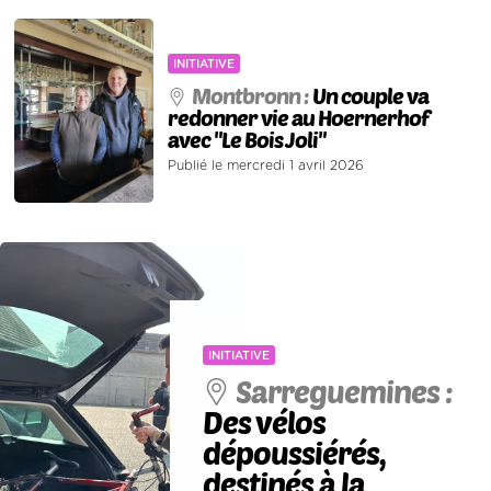
INITIATIVE
Montbronn :
Un couple va
redonner vie au Hoernerhof
avec "Le Bois Joli"
Publié le mercredi 1 avril 2026
INITIATIVE
Sarreguemines :
Des vélos
dépoussiérés,
destinés à la