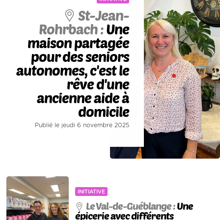
St-Jean-
Rohrbach :
Une
maison partagée
pour des seniors
autonomes, c'est le
rêve d'une
ancienne aide à
domicile
Publié le jeudi 6 novembre 2025
INITIATIVE
Le Val-de-Guéblange :
Une
épicerie avec différents