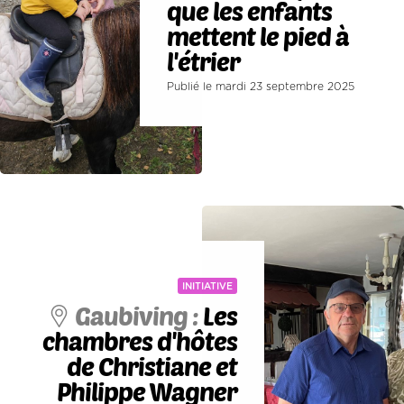
que les enfants
mettent le pied à
l'étrier
Publié le mardi 23 septembre 2025
INITIATIVE
Gaubiving :
Les
chambres d'hôtes
de Christiane et
Philippe Wagner