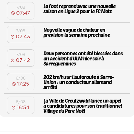
Le foot reprend avec une nouvelle
7/08
saison en Ligue 2 pour le FC Metz
07:47
Nouvelle vague de chaleur en
7/08
prévision la semaine prochaine
07:43
Deux personnes ont été blessées dans
7/08
un accident d’ULM hier soir à
07:42
Sarreguemines
202 km/h sur l'autoroute à Sarre-
6/08
Union : un conducteur allemand
17:25
arrêté
La Ville de Creutzwald lance un appel
6/08
à candidatures pour son traditionnel
16:54
Village du Père Noël