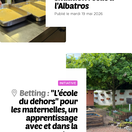
l’Albatros
Publié le mardi 19 mai 2026
INITIATIVE
Betting :
"L’école
du dehors" pour
les maternelles, un
apprentissage
avec et dans la