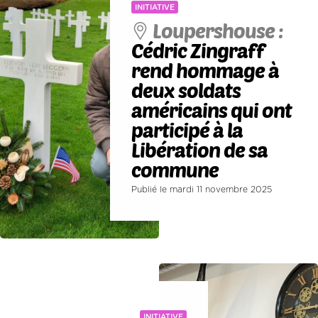
INITIATIVE
Loupershouse :
Cédric Zingraff
rend hommage à
deux soldats
américains qui ont
participé à la
Libération de sa
commune
Publié le mardi 11 novembre 2025
INITIATIVE