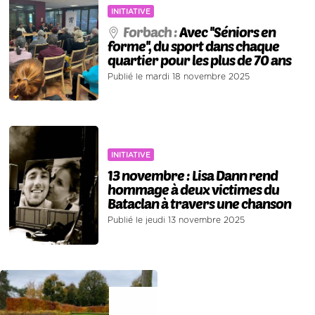
INITIATIVE
Forbach :
Avec ''Séniors en
forme'', du sport dans chaque
quartier pour les plus de 70 ans
Publié le mardi 18 novembre 2025
INITIATIVE
13 novembre : Lisa Dann rend
hommage à deux victimes du
Bataclan à travers une chanson
Publié le jeudi 13 novembre 2025