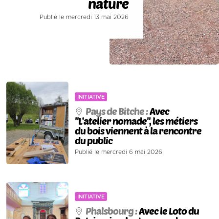
nature
Publié le mercredi 13 mai 2026
INITIATIVE
Pays de Bitche :
Avec
"L’atelier nomade", les métiers
du bois viennent à la rencontre
du public
Publié le mercredi 6 mai 2026
INITIATIVE
Phalsbourg :
Avec le Loto du