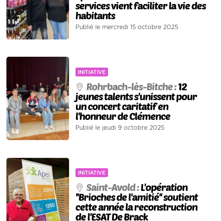
services vient faciliter la vie des
habitants
Publié le mercredi 15 octobre 2025
INITIATIVE
Rohrbach-lès-Bitche :
12
jeunes talents s'unissent pour
un concert caritatif en
l'honneur de Clémence
Publié le jeudi 9 octobre 2025
INITIATIVE
Saint-Avold :
L'opération
''Brioches de l'amitié'' soutient
cette année la reconstruction
de l'ESAT De Brack