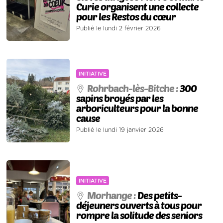
Curie organisent une collecte
pour les Restos du cœur
Publié le lundi 2 février 2026
INITIATIVE
Rohrbach-lès-Bitche :
300
sapins broyés par les
arboriculteurs pour la bonne
cause
Publié le lundi 19 janvier 2026
INITIATIVE
Morhange :
Des petits-
déjeuners ouverts à tous pour
rompre la solitude des seniors