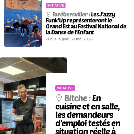
INITIATIVE
Farébersviller :
Les J’azzy
Funk’Up représenteront le
Grand Est au Festival National de
la Danse de l’Enfant
Publié le jeudi 21 mai 2026
INITIATIVE
Bitche :
En
cuisine et en salle,
les demandeurs
d’emploi testés en
situation réelle à