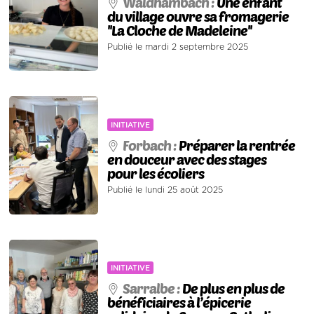
Waldhambach :
Une enfant
du village ouvre sa fromagerie
''La Cloche de Madeleine''
Publié le mardi 2 septembre 2025
INITIATIVE
Forbach :
Préparer la rentrée
en douceur avec des stages
pour les écoliers
Publié le lundi 25 août 2025
INITIATIVE
Sarralbe :
De plus en plus de
bénéficiaires à l’épicerie