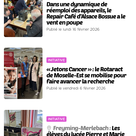
Dans une dynamique de
réemploi des appareils, le
Repair Café d’Alsace Bossue a le
vent en poupe
Publié le lundi 16 février 2026
INITIATIVE
« Jetons Cancer » : le Rotaract
de Moselle-Est se mobilise pour
faire avancer la recherche
Publié le vendredi 6 février 2026
INITIATIVE
Freyming-Merlebach :
Les
élèves du lycée Pierre et Marie