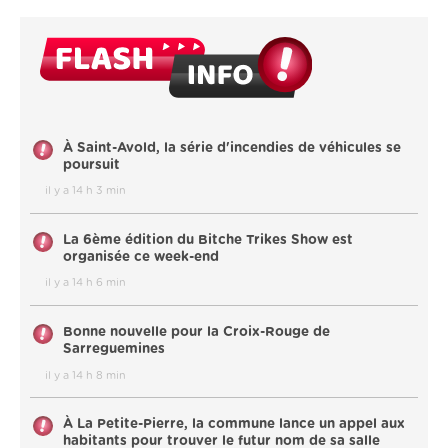
À Saint-Avold, la série d'incendies de véhicules se
poursuit
il y a 14 h 3 min
La 6ème édition du Bitche Trikes Show est
organisée ce week-end
il y a 14 h 6 min
Bonne nouvelle pour la Croix-Rouge de
Sarreguemines
il y a 14 h 8 min
À La Petite-Pierre, la commune lance un appel aux
habitants pour trouver le futur nom de sa salle