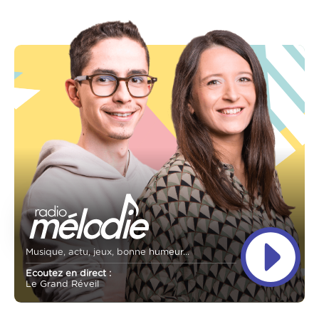
Musique, actu, jeux, bonne humeur...
Ecoutez en direct :
Le Grand Réveil