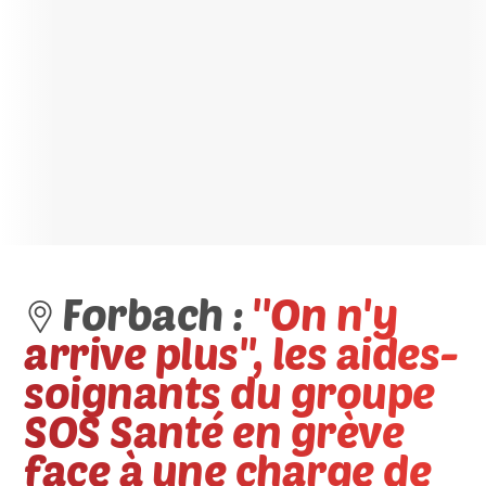
Forbach :
''On n'y
arrive plus'', les aides-
soignants du groupe
SOS Santé en grève
face à une charge de