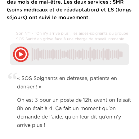
des mois de mal-être. Les deux services : SMR
(soins médicaux et de réadaptation) et LS (longs
séjours) ont suivi le mouvement.
Son N°1 - ''On n'y arrive plus'', les aides-soignants du groupe
SOS Santé en grève face à une charge de travail intenable
« SOS Soignants en détresse, patients en
danger ! »
On est 3 pour un poste de 12h, avant on faisait
8h on était à 4. Ça fait un moment qu’on
demande de l’aide, qu’on leur dit qu’on n'y
arrive plus !