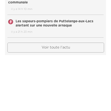
communale
il y a 14 h 10 min
Les sapeurs-pompiers de Puttelange-aux-Lacs
alertent sur une nouvelle arnaque
il y a 21 h 23 min
Voir toute l'actu