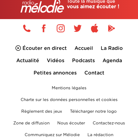
Toute la musique que
vous aimez écouter !
Écouter en direct
Accueil
La Radio
Actualité
Vidéos
Podcasts
Agenda
Petites annonces
Contact
Mentions légales
Charte sur les données personnelles et cookies
Règlement des jeux
Télécharger notre logo
Zone de diffusion
Nous écouter
Contactez-nous
Communiquez sur Mélodie
La rédaction