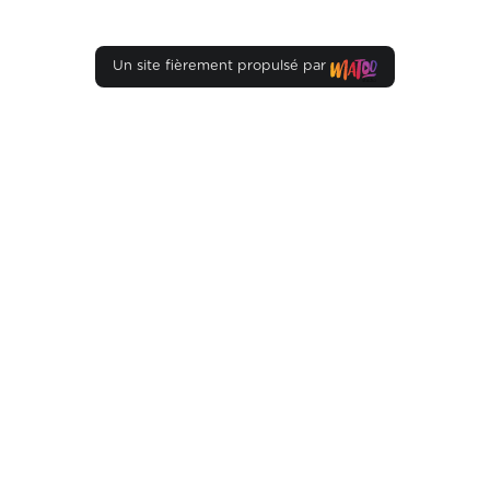
Un site fièrement propulsé par