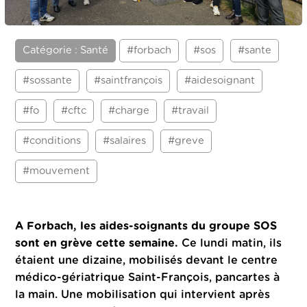
Catégorie : Santé
#forbach
#sos
#sante
#sossante
#saintfrançois
#aidesoignant
#fo
#cftc
#charge
#travail
#conditions
#salaires
#greve
#mouvement
A Forbach, les aides-soignants du groupe SOS
sont en grève cette semaine.
Ce lundi matin, ils
étaient une dizaine, mobilisés devant le centre
médico-gériatrique Saint-François, pancartes à
la main. Une mobilisation qui intervient après