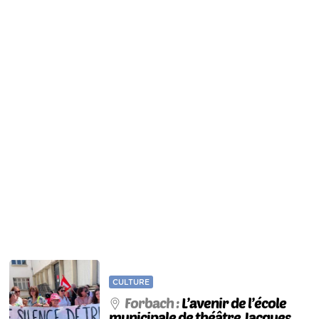
CULTURE
Forbach :
L’avenir de l’école
municipale de théâtre Jacques