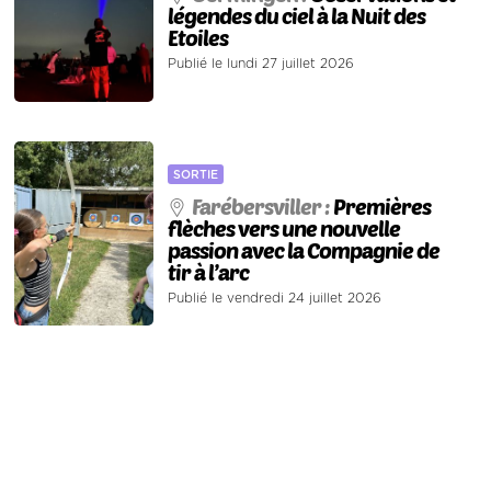
légendes du ciel à la Nuit des
Etoiles
Publié le lundi 27 juillet 2026
SORTIE
Farébersviller :
Premières
flèches vers une nouvelle
passion avec la Compagnie de
tir à l’arc
Publié le vendredi 24 juillet 2026