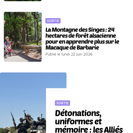
SORTIE
La Montagne des Singes : 24
hectares de forêt alsacienne
pour en apprendre plus sur le
Macaque de Barbarie
Publié le lundi 22 juin 2026
SORTIE
Détonations,
uniformes et
mémoire : les Alliés