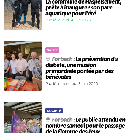
La commune de Haspelschiedt,
prête à inaugurer son parc
aquatique pour l’été
Publié le jeudi 4 juin 2026
SANTÉ
Forbach :
La prévention du
diabète, une mission
primordiale portée par des
bénévoles
Publié le mercredi 3 juin 2026
SOCIÉTÉ
Forbach :
Le public attendu en
nombre samedi pour le passage
de la flamme des Jeux