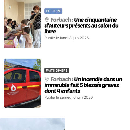
CULTURE
Forbach :
Une cinquantaine
d’auteurs présents au salon du
livre
Publié le lundi 8 juin 2026
FAITS DIVERS
Forbach :
Un incendie dans un
immeuble fait 5 blessés graves
dont 4 enfants
Publié le samedi 6 juin 2026