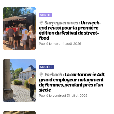
SORTIE
Sarreguemines :
Un week-
end réussi pour la première
édition du festival de street-
food
Publié le mardi 4 août 2026
SOCIÉTÉ
Forbach :
La cartonnerie Adt,
grand employeur notamment
de femmes, pendant près d’un
siècle
Publié le vendredi 31 juillet 2026