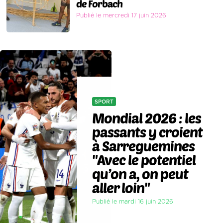
de Forbach
Publié le mercredi 17 juin 2026
SPORT
Mondial 2026 : les
passants y croient
à Sarreguemines
"Avec le potentiel
qu’on a, on peut
aller loin"
Publié le mardi 16 juin 2026