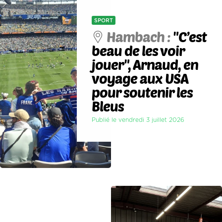
SPORT
Hambach :
"C’est
beau de les voir
jouer", Arnaud, en
voyage aux USA
pour soutenir les
Bleus
Publié le vendredi 3 juillet 2026