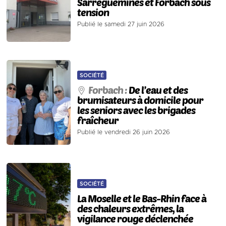
Sarreguemines et Forbach sous
tension
Publié le samedi 27 juin 2026
SOCIÉTÉ
Forbach :
De l’eau et des
brumisateurs à domicile pour
les seniors avec les brigades
fraîcheur
Publié le vendredi 26 juin 2026
SOCIÉTÉ
La Moselle et le Bas-Rhin face à
des chaleurs extrêmes, la
vigilance rouge déclenchée