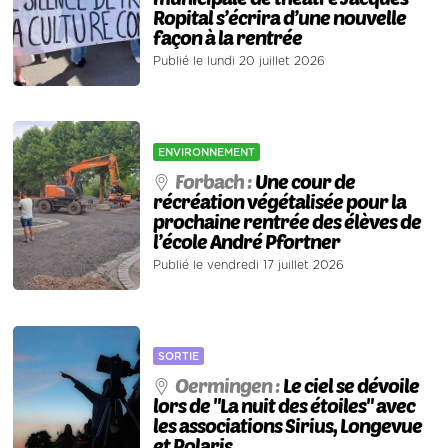
Ropital s’écrira d’une nouvelle
façon à la rentrée
Publié le lundi 20 juillet 2026
ENVIRONNEMENT
Forbach :
Une cour de
récréation végétalisée pour la
prochaine rentrée des élèves de
l’école André Pfortner
Publié le vendredi 17 juillet 2026
SORTIE
Oermingen :
Le ciel se dévoile
lors de "La nuit des étoiles" avec
les associations Sirius, Longevue
et Polaris