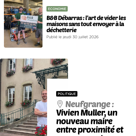
ECONOMIE
B&B Débarras : l’art de vider les
maisons sans tout envoyer à la
déchetterie
Publié le jeudi 30 juillet 2026
POLITIQUE
Neufgrange :
Vivien Muller, un
nouveau maire
entre proximité et