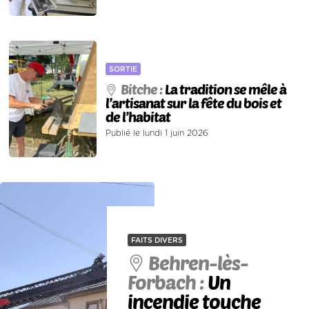
SORTIE
Bitche :
La tradition se mêle à
l’artisanat sur la fête du bois et
de l’habitat
Publié le lundi 1 juin 2026
FAITS DIVERS
Behren-lès-
Forbach :
Un
incendie touche