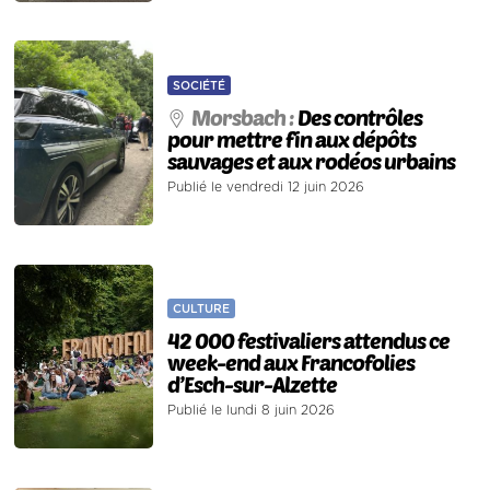
SOCIÉTÉ
Morsbach :
Des contrôles
pour mettre fin aux dépôts
sauvages et aux rodéos urbains
Publié le vendredi 12 juin 2026
CULTURE
42 000 festivaliers attendus ce
week-end aux Francofolies
d’Esch-sur-Alzette
Publié le lundi 8 juin 2026