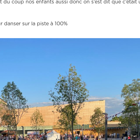
du coup nos enfants aussi donc on s’est dit que c’était 
ur danser sur la piste à 100%