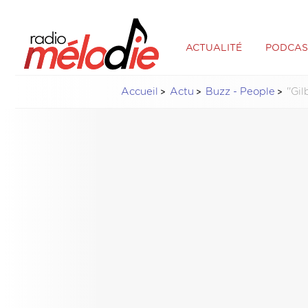
ACTUALITÉ
PODCAS
Accueil
Actu
Buzz - People
''Gi