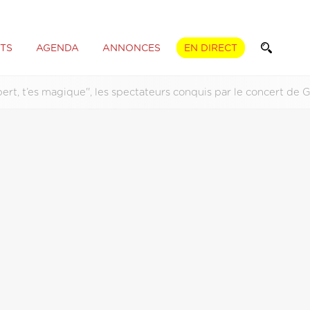
TS
AGENDA
ANNONCES
EN DIRECT
lbert, t’es magique'', les spectateurs conquis par le concert de