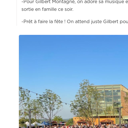
-Pour Gilbert Montagné, on adore sa musique et 
sortie en famille ce soir.
-Prêt à faire la fête ! On attend juste Gilbert po