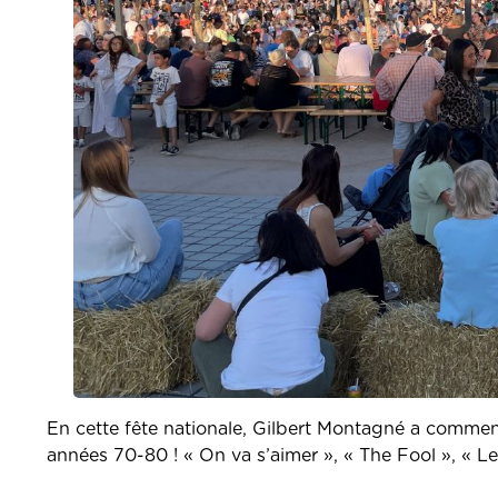
En cette fête nationale, Gilbert Montagné a commenc
années 70-80 ! « On va s’aimer », « The Fool », « Le