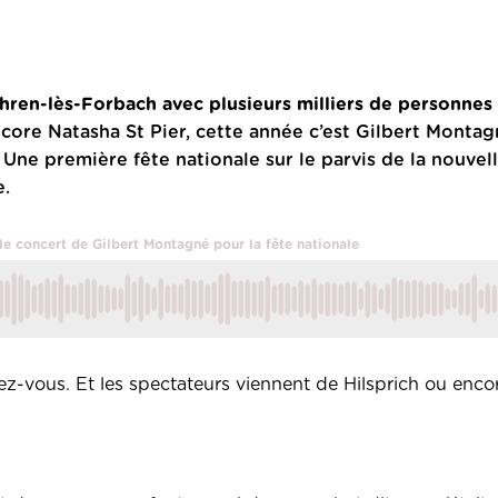
ehren-lès-Forbach avec plusieurs milliers de personne
core Natasha St Pier, cette année c’est Gilbert Montag
.
Une première fête nationale sur le parvis de la nouvell
e.
r le concert de Gilbert Montagné pour la fête nationale
dez-vous. Et les spectateurs viennent de Hilsprich ou enc