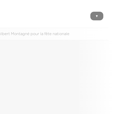
▼
 Gilbert Montagné pour la fête nationale