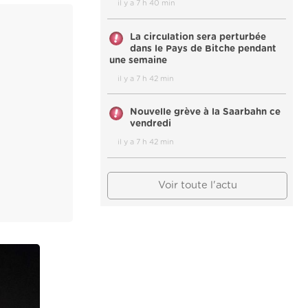
il y a 7 h 40 min
La circulation sera perturbée
dans le Pays de Bitche pendant
une semaine
il y a 7 h 42 min
Nouvelle grève à la Saarbahn ce
vendredi
il y a 7 h 42 min
Voir toute l'actu