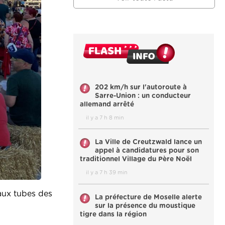
202 km/h sur l'autoroute à
Sarre-Union : un conducteur
allemand arrêté
il y a 7 h 8 min
La Ville de Creutzwald lance un
appel à candidatures pour son
traditionnel Village du Père Noël
il y a 7 h 39 min
 aux tubes des
La préfecture de Moselle alerte
sur la présence du moustique
tigre dans la région