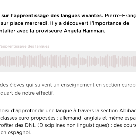
 sur l’apprentissage des langues vivantes.
Pierre-Franç
sur place mercredi. Il y a découvert l’importance de
ontalier avec la proviseure Angela Hamman.
l’apprentissage des langues
 des élèves qui suivent un enseignement en section euro
quart de notre effectif.
oisi d’approfondir une langue à travers la section Abibac
3 classes euro proposées : allemand, anglais et même espa
fiter des DNL (Disciplines non linguistiques) : des cour
 en espagnol.