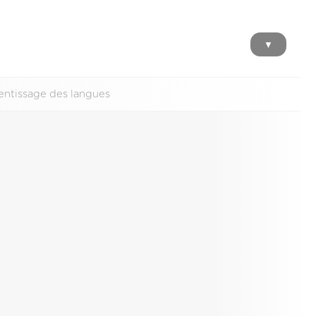
▼
rentissage des langues