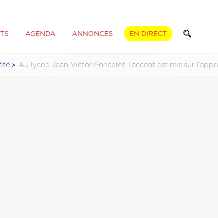
TS
AGENDA
ANNONCES
EN DIRECT
été
Au lycée Jean-Victor Poncelet, l’accent est mis sur l’app