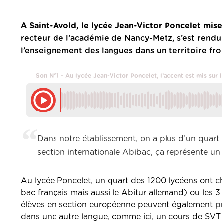
A Saint-Avold, le lycée Jean-Victor Poncelet mise
recteur de l’académie de Nancy-Metz, s’est rendu 
l’enseignement des langues dans un territoire fr
Son N°1 - Au lycée Jean-Victor Poncelet, l’accent est mis sur 
Dans notre établissement, on a plus d’un quart
section internationale Abibac, ça représente un 
Au lycée Poncelet, un quart des 1200 lycéens ont ch
bac français mais aussi le Abitur allemand) ou les 
élèves en section européenne peuvent également pro
dans une autre langue, comme ici, un cours de SVT