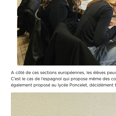
A côté de ces sections européennes, les élèves peuv
C’est le cas de l’espagnol qui propose même des cou
également proposé au lycée Poncelet, décidément tr