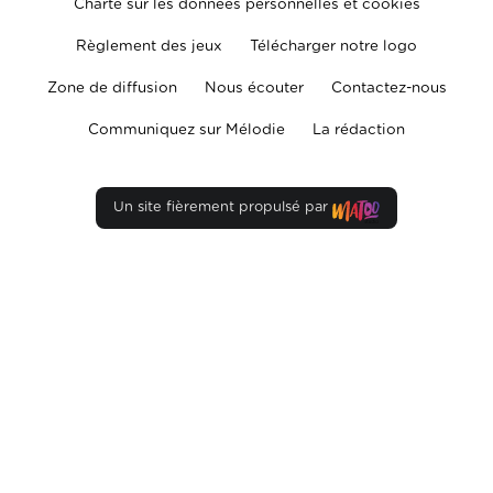
Charte sur les données personnelles et cookies
Règlement des jeux
Télécharger notre logo
Zone de diffusion
Nous écouter
Contactez-nous
Communiquez sur Mélodie
La rédaction
Un site fièrement propulsé par