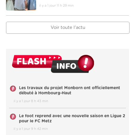
il y a 1 jour 11 h 29 min
Voir toute l'actu
Les travaux du projet Monborn ont officiellement
débuté à Hombourg-Haut
il y a 1 jour 8 h 43 min
Le foot reprend avec une nouvelle saison en Ligue 2
pour le FC Metz
il y a 1 jour 9 h 42 min