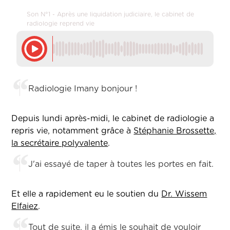
Son N°1 - Après une liquidation judiciaire, le cabinet de
radiologie reprend vie
Radiologie Imany bonjour !
Depuis lundi après-midi, le cabinet de radiologie a
repris vie, notamment grâce à
Stéphanie Brossette,
la secrétaire polyvalente
.
J'ai essayé de taper à toutes les portes en fait.
Et elle a rapidement eu le soutien du
Dr. Wissem
Elfaiez
.
Tout de suite, il a émis le souhait de vouloir