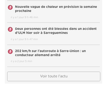
Nouvelle vague de chaleur en prévision la semaine
prochaine
il y a 1 jour 9 h 46 min
Deux personnes ont été blessées dans un accident
d’ULM hier soir à Sarreguemines
il y a 1 jour 9 h 47 min
202 km/h sur l'autoroute à Sarre-Union : un
conducteur allemand arrêté
il y a 2 jour 5 min
Voir toute l'actu