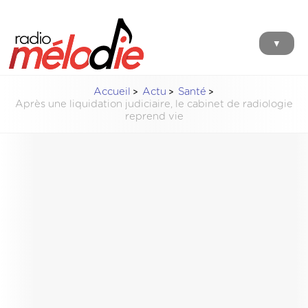
▼
Accueil
Actu
Santé
Après une liquidation judiciaire, le cabinet de radiologie
reprend vie