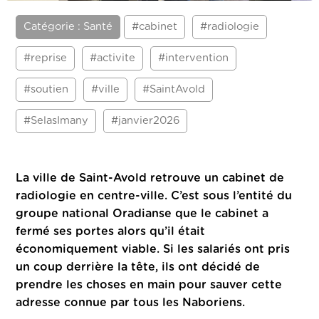
Catégorie : Santé
#cabinet
#radiologie
#reprise
#activite
#intervention
#soutien
#ville
#SaintAvold
#SelasImany
#janvier2026
La ville de Saint-Avold retrouve un cabinet de
radiologie en centre-ville.
C’est sous l’entité du
groupe national Oradianse que le cabinet a
fermé ses portes alors qu’il était
économiquement viable. Si les salariés ont pris
un coup derrière la tête, ils ont décidé de
prendre les choses en main pour sauver cette
adresse connue par tous les Naboriens.