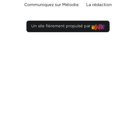
Communiquez sur Mélodie
La rédaction
Un site fièrement propulsé par