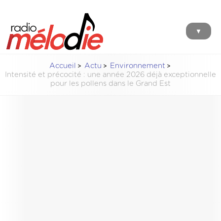
▼
Accueil
Actu
Environnement
Intensité et précocité : une année 2026 déjà exceptionnelle
pour les pollens dans le Grand Est