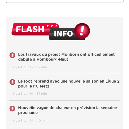
Les travaux du projet Monborn ont officiellement
débuté à Hombourg-Haut
il y a 1 jour 13 h 37 min
Le foot reprend avec une nouvelle saison en Ligue 2
pour le FC Metz
il y a 1 jour 14 h 37 min
Nouvelle vague de chaleur en prévision la semaine
prochaine
il y a 1 jour 14 h 40 min