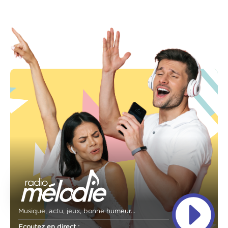
Musique, actu, jeux, bonne humeur...
Ecoutez en direct :