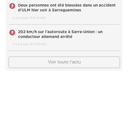
Deux personnes ont été blessées dans un accident
d’ULM hier soir à Sarreguemines
il y a 1 jour 14 h 41 min
202 km/h sur l'autoroute à Sarre-Union : un
conducteur allemand arrêté
il y a 2 jour 4 h 59 min
Voir toute l'actu