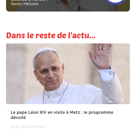
Radio Mélodie
Dans le reste de l'actu...
Le pape Léon XIV en visite à Metz : le programme
dévoilé
il y a 1 jour 6 h 14 min