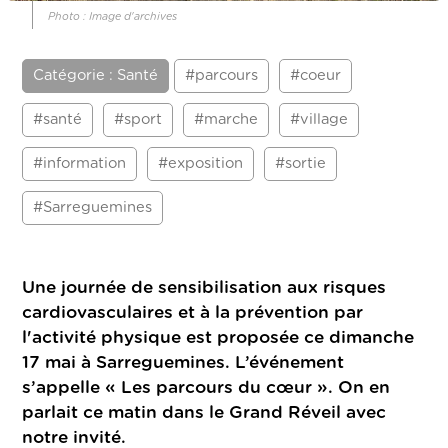
Photo : Image d'archives
Catégorie : Santé
#parcours
#coeur
#santé
#sport
#marche
#village
#information
#exposition
#sortie
#Sarreguemines
Une journée de sensibilisation aux risques
cardiovasculaires et à la prévention par
l'activité physique est proposée ce dimanche
17 mai à Sarreguemines. L’événement
s’appelle « Les parcours du cœur ». On en
parlait ce matin dans le Grand Réveil avec
notre invité.