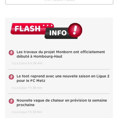
Les travaux du projet Monborn ont officiellement
débuté à Hombourg-Haut
il y a 2 jour 6 h 29 min
Le foot reprend avec une nouvelle saison en Ligue 2
pour le FC Metz
il y a 2 jour 7 h 28 min
Nouvelle vague de chaleur en prévision la semaine
prochaine
il y a 2 jour 7 h 32 min