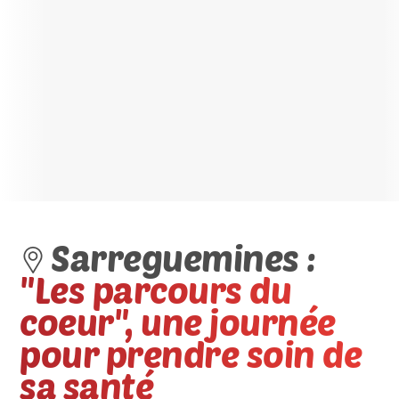
Sarreguemines :
"Les parcours du
coeur", une journée
pour prendre soin de
sa santé