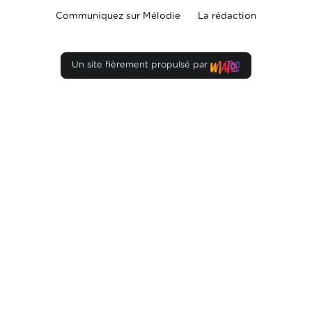
Communiquez sur Mélodie
La rédaction
Un site fièrement propulsé par