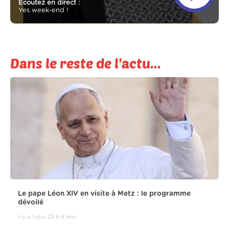
Ecoutez en direct :
Yes week-end !
Dans le reste de l'actu...
Le pape Léon XIV en visite à Metz : le programme
dévoilé
il y a 1 jour 23 h 6 min