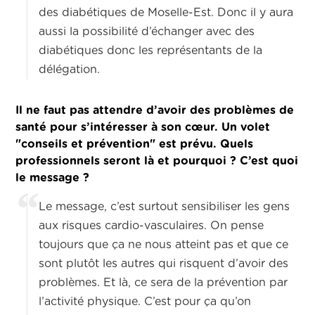
des diabétiques de Moselle-Est. Donc il y aura
aussi la possibilité d’échanger avec des
diabétiques donc les représentants de la
délégation.
Il ne faut pas attendre d’avoir des problèmes de
santé pour s’intéresser à son cœur. Un volet
"conseils et prévention" est prévu. Quels
professionnels seront là et pourquoi ? C’est quoi
le message ?
Le message, c’est surtout sensibiliser les gens
aux risques cardio-vasculaires. On pense
toujours que ça ne nous atteint pas et que ce
sont plutôt les autres qui risquent d’avoir des
problèmes. Et là, ce sera de la prévention par
l’activité physique. C’est pour ça qu’on