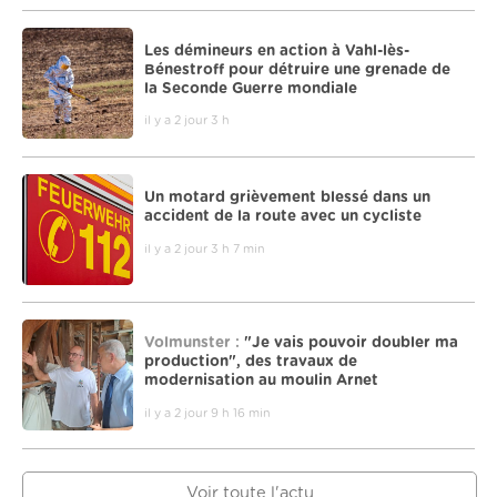
Les démineurs en action à Vahl-lès-
Bénestroff pour détruire une grenade de
la Seconde Guerre mondiale
il y a 2 jour 3 h
Un motard grièvement blessé dans un
accident de la route avec un cycliste
il y a 2 jour 3 h 7 min
Volmunster :
"Je vais pouvoir doubler ma
production", des travaux de
modernisation au moulin Arnet
il y a 2 jour 9 h 16 min
Voir toute l'actu