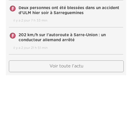
Deux personnes ont été blessées dans un accident
d’ULM hier soir à Sarreguemines
il y a 2 jour 7 h 33 min
202 km/h sur l'autoroute à Sarre-Union : un
conducteur allemand arrêté
il y a 2 jour 21 h 51 min
Voir toute l'actu