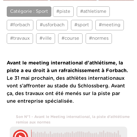
Catégorie : Sport
#piste
#athletisme
#forbach
#usforbach
#sport
#meeting
#travaux
#ville
#course
#normes
Avant le meeting international d’athlétisme, la
piste a eu droit à un rafraichissement à Forbach.
Le 31 mai prochain, des athlètes internationaux
vont s’affronter au stade du Schlossberg. Avant
ça, des travaux ont été menés sur la piste par
une entreprise spécialisée.
Son N°1 - Avant le Meeting international, la piste d’athlétisme
remise aux normes