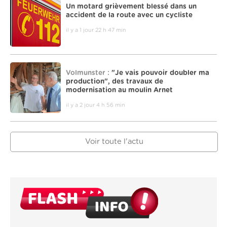
Un motard grièvement blessé dans un
accident de la route avec un cycliste
il y a 1 jour 22 h 47 min
Volmunster :
"Je vais pouvoir doubler ma
production", des travaux de
modernisation au moulin Arnet
il y a 2 jour 4 h 56 min
Voir toute l'actu