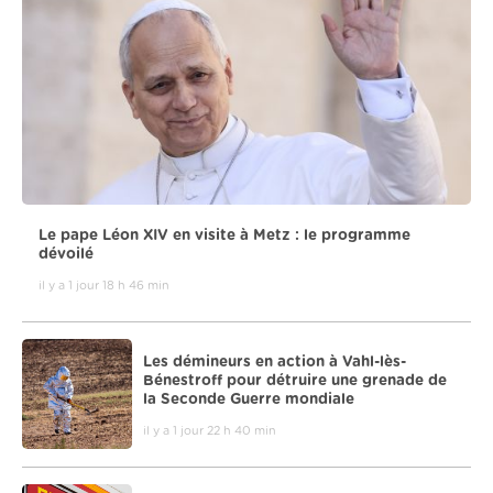
Le pape Léon XIV en visite à Metz : le programme
dévoilé
il y a 1 jour 18 h 46 min
Les démineurs en action à Vahl-lès-
Bénestroff pour détruire une grenade de
la Seconde Guerre mondiale
il y a 1 jour 22 h 40 min