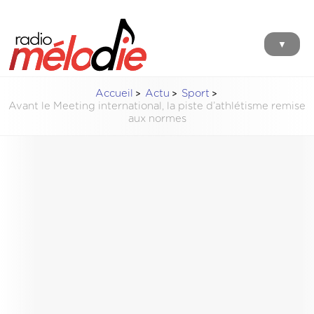
▼
Accueil
Actu
Sport
Avant le Meeting international, la piste d’athlétisme remise
aux normes