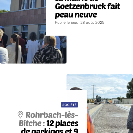
Goetzenbruck fait
peau neuve
Publié le jeudi 28 août 2025
SOCIÉTÉ
Rohrbach-lès-
Bitche :
12 places
de parkings et 9