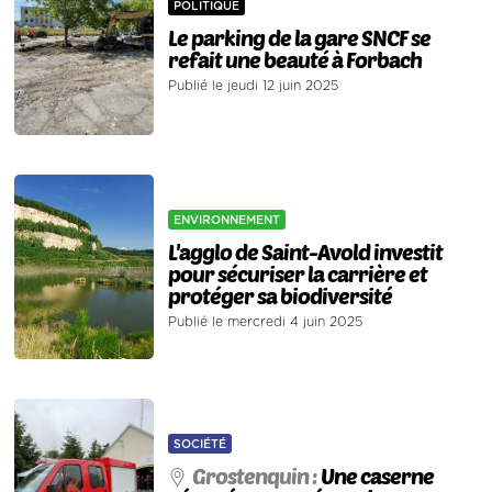
POLITIQUE
Le parking de la gare SNCF se
refait une beauté à Forbach
Publié le jeudi 12 juin 2025
ENVIRONNEMENT
L'agglo de Saint-Avold investit
pour sécuriser la carrière et
protéger sa biodiversité
Publié le mercredi 4 juin 2025
SOCIÉTÉ
Grostenquin :
Une caserne