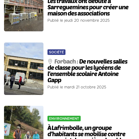
Les travaux ont débuté à
Sarreguemines pour créer une
maison des associations
Publié le jeudi 20 novembre 2025
SOCIÉTÉ
Forbach :
De nouvelles salles
de classe pour les lycéens de
l'ensemble scolaire Antoine
Gapp
Publié le mardi 21 octobre 2025
ENVIRONNEMENT
À Lafrimbolle, un groupe
d’habitants se mobilise contre