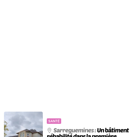
SANTÉ
Sarreguemines :
Un bâtiment
réhabilité dans la première