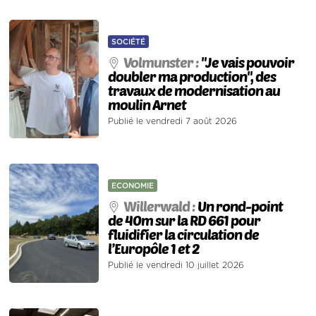
SOCIÉTÉ
Volmunster :
"Je vais pouvoir
doubler ma production", des
travaux de modernisation au
moulin Arnet
Publié le vendredi 7 août 2026
ECONOMIE
Willerwald :
Un rond-point
de 40m sur la RD 661 pour
fluidifier la circulation de
l’Europôle 1 et 2
Publié le vendredi 10 juillet 2026