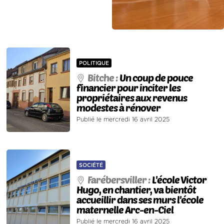
POLITIQUE
Bitche :
Un coup de pouce
financier pour inciter les
propriétaires aux revenus
modestes à rénover
Publié le mercredi 16 avril 2025
SOCIÉTÉ
Farébersviller :
L'école Victor
Hugo, en chantier, va bientôt
accueillir dans ses murs l'école
maternelle Arc-en-Ciel
Publié le mercredi 16 avril 2025