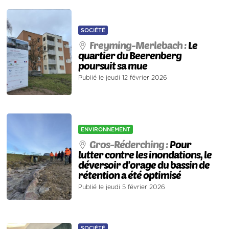
SOCIÉTÉ
Freyming-Merlebach :
Le
quartier du Beerenberg
poursuit sa mue
Publié le jeudi 12 février 2026
ENVIRONNEMENT
Gros-Réderching :
Pour
lutter contre les inondations, le
déversoir d’orage du bassin de
rétention a été optimisé
Publié le jeudi 5 février 2026
SOCIÉTÉ