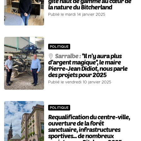
gîte haut de gamme au cœur de
la nature du Bitcherland
Publié le mardi 14 janvier 2025
POLITIQUE
Sarralbe :
''Il n’y aura plus
d’argent magique'', le maire
Pierre-Jean Didiot, nous parle
des projets pour 2025
Publié le vendredi 10 janvier 2025
POLITIQUE
Requalification du centre-ville,
ouverture de la forêt
sanctuaire, infrastructures
sportives... de nombreux