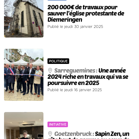
200 000€ de travaux pour
sauver l’église protestante de
Diemeringen
Publié le jeudi 30 janvier 2025
POLITIQUE
Sarreguemines :
Une année
2024 riche en travaux qui va se
poursuivre en 2025
Publié le jeudi 16 janvier 2025
INITIATIVE
Goetzenbruck :
Sapin Zen, un