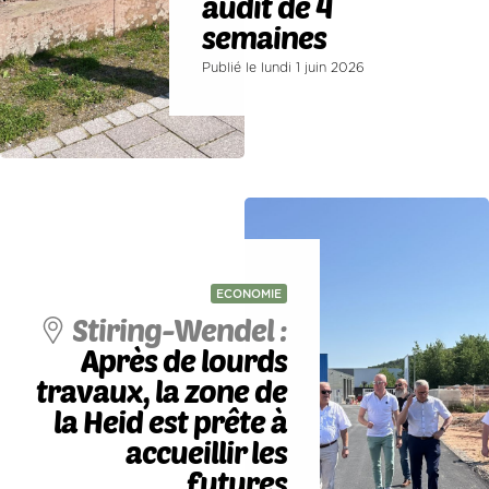
audit de 4
semaines
Publié le lundi 1 juin 2026
ECONOMIE
Stiring-Wendel :
Après de lourds
travaux, la zone de
la Heid est prête à
accueillir les
futures