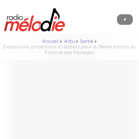
▼
Accueil
Actu
Sortie
Expositions, projections et ateliers pour la 19ème édition du
Festival des Paysages