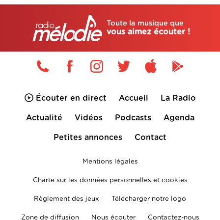
Toute la musique que
vous aimez écouter !
Écouter en direct
Accueil
La Radio
Actualité
Vidéos
Podcasts
Agenda
Petites annonces
Contact
Mentions légales
Charte sur les données personnelles et cookies
Règlement des jeux
Télécharger notre logo
Zone de diffusion
Nous écouter
Contactez-nous