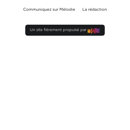
Communiquez sur Mélodie
La rédaction
Un site fièrement propulsé par