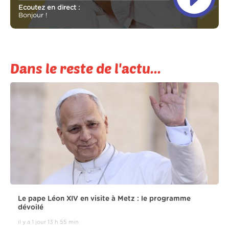
Ecoutez en direct :
Bonjour !
Dans le reste de l'actu...
Le pape Léon XIV en visite à Metz : le programme
dévoilé
il y a 1 jour 13 h 55 min