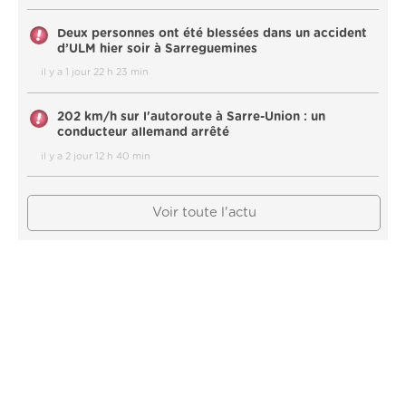
Deux personnes ont été blessées dans un accident
d’ULM hier soir à Sarreguemines
il y a 1 jour 22 h 23 min
202 km/h sur l'autoroute à Sarre-Union : un
conducteur allemand arrêté
il y a 2 jour 12 h 40 min
Voir toute l'actu