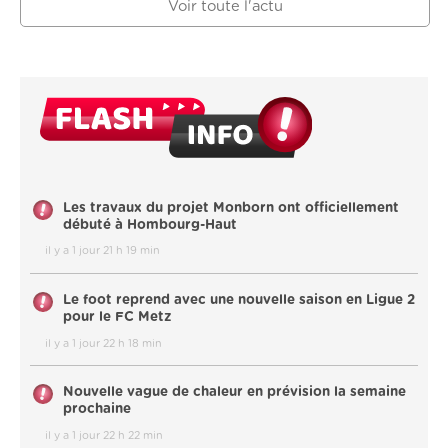
Voir toute l'actu
Les travaux du projet Monborn ont officiellement
débuté à Hombourg-Haut
il y a 1 jour 21 h 19 min
Le foot reprend avec une nouvelle saison en Ligue 2
pour le FC Metz
il y a 1 jour 22 h 18 min
Nouvelle vague de chaleur en prévision la semaine
prochaine
il y a 1 jour 22 h 22 min