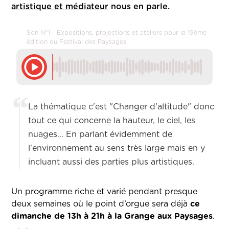
artistique et médiateur
nous en parle.
Son N°1 - Expositions, projections et ateliers pour la 19ème
édition du Festival des Paysages
La thématique c'est "Changer d'altitude" donc
tout ce qui concerne la hauteur, le ciel, les
nuages... En parlant évidemment de
l'environnement au sens très large mais en y
incluant aussi des parties plus artistiques.
Un programme riche et varié pendant presque
deux semaines où le point d’orgue sera déjà
ce
dimanche de 13h à 21h à la Grange aux Paysages
.