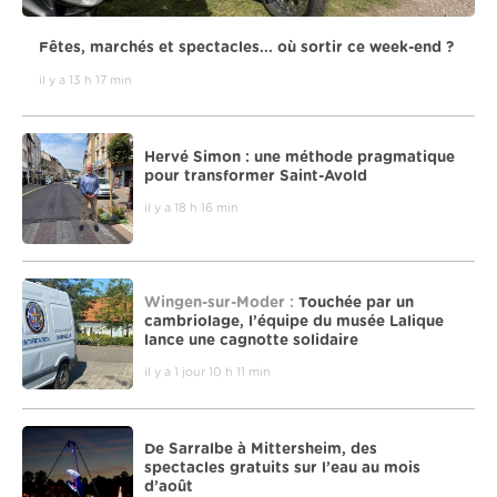
Fêtes, marchés et spectacles... où sortir ce week-end ?
il y a 13 h 17 min
Hervé Simon : une méthode pragmatique
pour transformer Saint-Avold
il y a 18 h 16 min
Wingen-sur-Moder :
Touchée par un
cambriolage, l’équipe du musée Lalique
lance une cagnotte solidaire
il y a 1 jour 10 h 11 min
De Sarralbe à Mittersheim, des
spectacles gratuits sur l’eau au mois
d’août