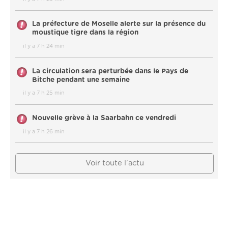
La préfecture de Moselle alerte sur la présence du
moustique tigre dans la région
il y a 7 h 24 min
La circulation sera perturbée dans le Pays de
Bitche pendant une semaine
il y a 7 h 25 min
Nouvelle grève à la Saarbahn ce vendredi
il y a 7 h 26 min
Voir toute l'actu