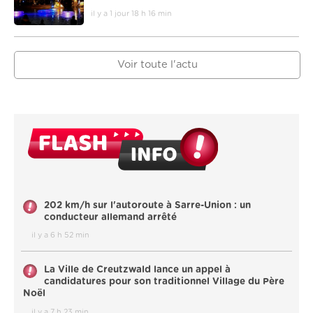
il y a 1 jour 18 h 16 min
Voir toute l'actu
202 km/h sur l'autoroute à Sarre-Union : un
conducteur allemand arrêté
il y a 6 h 52 min
La Ville de Creutzwald lance un appel à
candidatures pour son traditionnel Village du Père
Noël
il y a 7 h 23 min