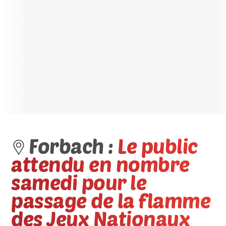
Forbach :
Le public
attendu en nombre
samedi pour le
passage de la flamme
des Jeux Nationaux