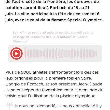
de l’autre côté de la frontière, les épreuves de
natation auront lieu à Forbach du 15 au 21
juin. La ville participe à la fête dès ce samedi 6
juin, avec le relai de la flamme Special Olympics.
Son N°1 - Le public attendu en nombre samedi pour le
passage de la flamme des Jeux Nationaux "Special
Olympics"
Plus de 5000 athlètes s’affronteront lors des ces
jeux organisés pour la première fois en Sarre.
L’agglo de Forbach, et son président Jean-Claude
Hehn ont répondu favorablement à la demande du
voisin pour l’utilisation de la piscine olympique.
Ils nous ont demandé, ils nous ont sollicité il y