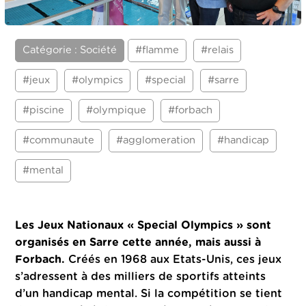
Catégorie : Société
#flamme
#relais
#jeux
#olympics
#special
#sarre
#piscine
#olympique
#forbach
#communaute
#agglomeration
#handicap
#mental
Les Jeux Nationaux « Special Olympics » sont
organisés en Sarre cette année, mais aussi à
Forbach.
Créés en 1968 aux Etats-Unis, ces jeux
s’adressent à des milliers de sportifs atteints
d’un handicap mental. Si la compétition se tient