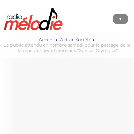
▼
Accueil
Actu
Société
Le public attendu en nombre samedi pour le passage de la
flamme des Jeux Nationaux "Special Olympics"