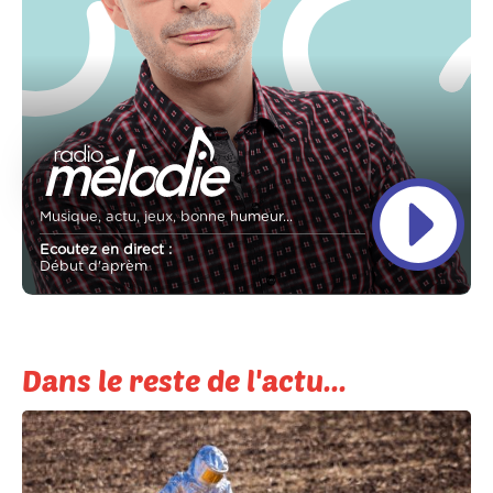
Musique, actu, jeux, bonne humeur...
Ecoutez en direct :
Début d'aprèm
Dans le reste de l'actu...