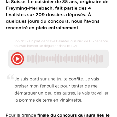
la Suisse. Le cuisinier de 35 ans, originaire de
Freyming-Merlebach, fait partie des 4
finalistes sur 209 dossiers déposés. À
quelques jours du concours, nous l’avons
rencontré en plein entraînement.
Son N°1 - Un plat de Steve Belaatel, cuisinier de l’Expérience,
pourrait bientôt se déguster dans le TGV
Je suis parti sur une truite confite. Je vais
braiser mon fenouil et pour tenter de me
démarquer un peu des autres, je vais travailler
la pomme de terre en vinaigrette.
Pour la grande
finale du concours qui aura lieu le