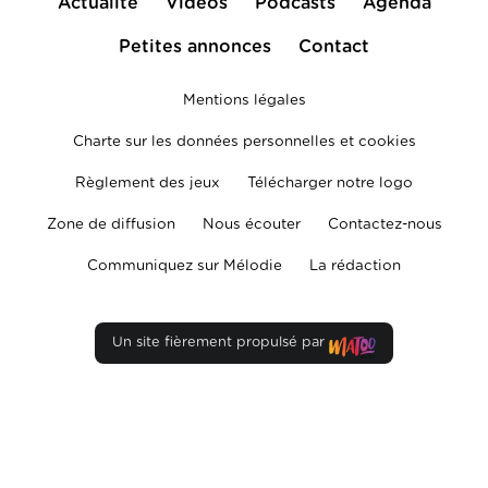
Actualité
Vidéos
Podcasts
Agenda
Petites annonces
Contact
Mentions légales
Charte sur les données personnelles et cookies
Règlement des jeux
Télécharger notre logo
Zone de diffusion
Nous écouter
Contactez-nous
Communiquez sur Mélodie
La rédaction
Un site fièrement propulsé par