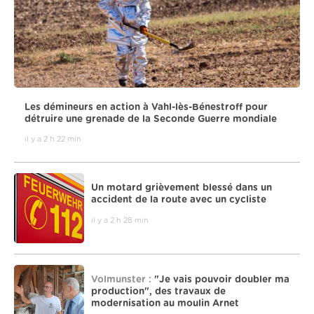
Les démineurs en action à Vahl-lès-Bénestroff pour
détruire une grenade de la Seconde Guerre mondiale
il y a 2 h 22 min
Un motard grièvement blessé dans un
accident de la route avec un cycliste
il y a 2 h 28 min
Volmunster :
"Je vais pouvoir doubler ma
production", des travaux de
modernisation au moulin Arnet