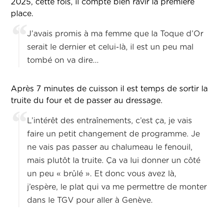
2025, cette fois, il compte bien ravir la première
place.
J’avais promis à ma femme que la Toque d’Or
serait le dernier et celui-là, il est un peu mal
tombé on va dire...
Après 7 minutes de cuisson il est temps de sortir la
truite du four et de passer au dressage.
L’intérêt des entraînements, c’est ça, je vais
faire un petit changement de programme. Je
ne vais pas passer au chalumeau le fenouil,
mais plutôt la truite. Ça va lui donner un côté
un peu « brûlé ». Et donc vous avez là,
j’espère, le plat qui va me permettre de monter
dans le TGV pour aller à Genève.