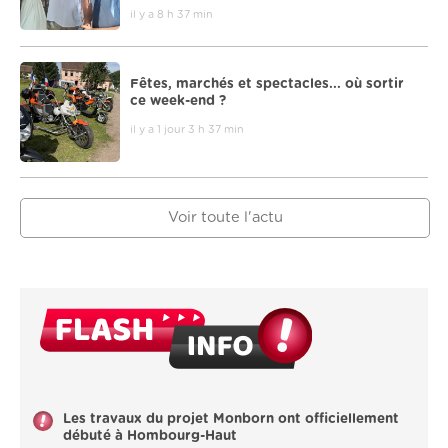
il y a 8 h 37 min
Fêtes, marchés et spectacles... où sortir
ce week-end ?
il y a 1 jour 3 h 37 min
Voir toute l'actu
Les travaux du projet Monborn ont officiellement
débuté à Hombourg-Haut