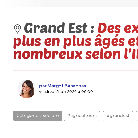
Grand Est :
Des ex
plus en plus âgés 
nombreux selon l’
par Margot Benabbas
vendredi 5 juin 2026 à 06:00
Catégorie : Société
#agriculteurs
#grandest