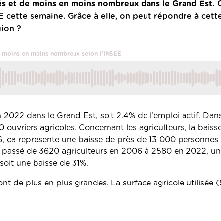
âgés et de moins en moins nombreux dans le Grand Est.
C
E cette semaine. Grâce à elle, on peut répondre à cette
gion ?
de moins en moins nombreux selon l’INSEE
022 dans le Grand Est, soit 2.4% de l’emploi actif. Dans 
0 ouvriers agricoles.
Concernant les agriculteurs, la baisse
6, ça représente une baisse de près de 13 000 personnes
st passé de 3620 agriculteurs en 2006 à 2580 en 2022, un
soit une baisse de 31%.
sont de plus en plus grandes. La surface agricole utilisée 