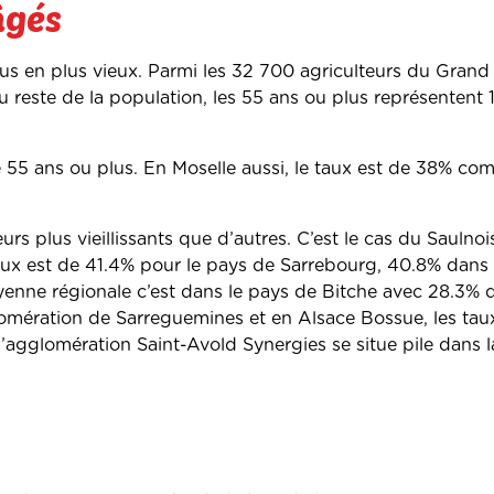
âgés
us en plus vieux. Parmi les 32 700 agriculteurs du Grand
au reste de la population, les 55 ans ou plus représentent
 55 ans ou plus. En Moselle aussi, le taux est de 38% co
eurs plus vieillissants que d’autres. C’est le cas du Saulnoi
taux est de 41.4% pour le pays de Sarrebourg, 40.8% dans 
yenne régionale c’est dans le pays de Bitche avec 28.3% d
lomération de Sarreguemines et en Alsace Bossue, les tau
agglomération Saint-Avold Synergies se situe pile dans