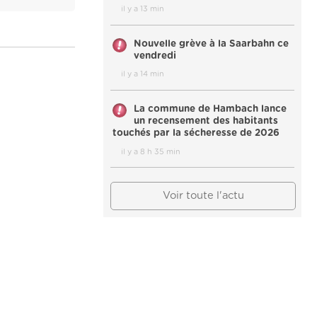
il y a 13 min
Nouvelle grève à la Saarbahn ce
vendredi
il y a 14 min
La commune de Hambach lance
un recensement des habitants
touchés par la sécheresse de 2026
il y a 8 h 35 min
Voir toute l'actu