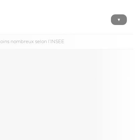
▼
moins nombreux selon l’INSEE