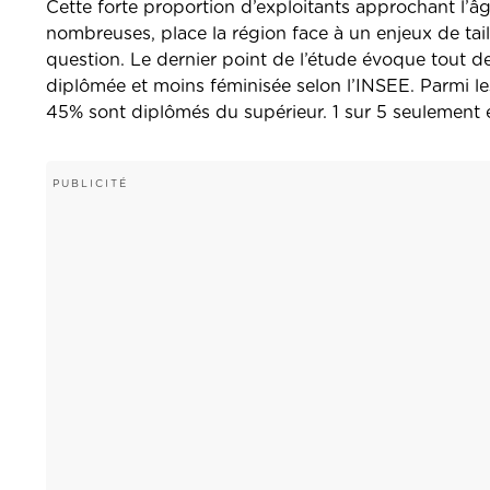
Cette forte proportion d’exploitants approchant l’â
nombreuses, place la région face à un enjeux de tail
question. Le d
ernier point de l’étude évoque tout de
diplômée et moins féminisée selon l’INSEE. Parmi le
45% sont diplômés du supérieur. 1 sur 5 seulement