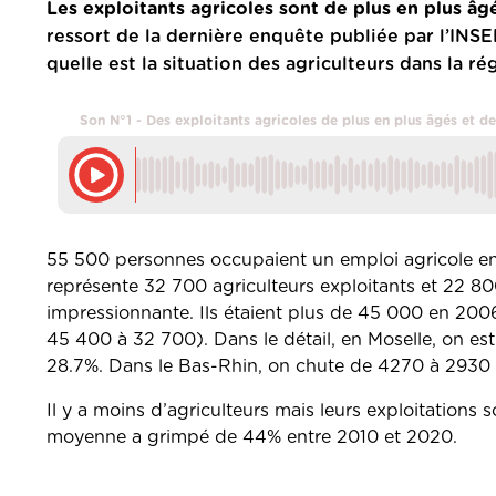
Les exploitants agricoles sont de plus en plus 
ressort de la dernière enquête publiée par l’INSE
quelle est la situation des agriculteurs dans la ré
Son N°1 - Des exploitants agricoles de plus en plus âgés et 
55 500 personnes occupaient un emploi agricole en 2
représente 32 700 agriculteurs exploitants et 22 80
impressionnante. Ils étaient plus de 45 000 en 200
45 400 à 32 700). Dans le détail, en Moselle, on e
28.7%. Dans le Bas-Rhin, on chute de 4270 à 2930 
Il y a moins d’agriculteurs mais leurs exploitations 
moyenne a grimpé de 44% entre 2010 et 2020.