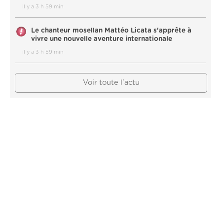
il y a 3 h 59 min
Le chanteur mosellan Mattéo Licata s'apprête à
vivre une nouvelle aventure internationale
il y a 3 h 59 min
Voir toute l'actu