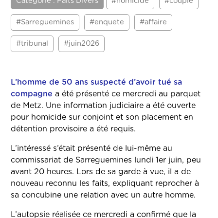
Catégorie : Faits Divers
#homicide
#couple
#Sarreguemines
#enquete
#affaire
#tribunal
#juin2026
L’homme de 50 ans suspecté d’avoir tué sa
compagne
a été présenté ce mercredi au parquet
de Metz. Une information judiciaire a été ouverte
pour homicide sur conjoint et son placement en
détention provisoire a été requis.
L’intéressé s’était présenté de lui-même au
commissariat de Sarreguemines lundi 1er juin, peu
avant 20 heures. Lors de sa garde à vue, il a de
nouveau reconnu les faits, expliquant reprocher à
sa concubine une relation avec un autre homme.
L’autopsie réalisée ce mercredi a confirmé que la