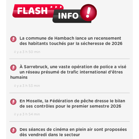
La commune de Hambach lance un recensement
des habitants touchés par la sécheresse de 2026
il y a 3 h 50 min
À Sarrebruck, une vaste opération de police a visé
un réseau présumé de trafic international d’êtres
humains
il y a 3 h 53 min
En Moselle, la Fédération de pêche dresse le bilan
de ses contrôles pour le premier semestre 2026
il y a 3 h 54 min
Des séances de cinéma en plein air sont proposées
dès vendredi dans le secteur