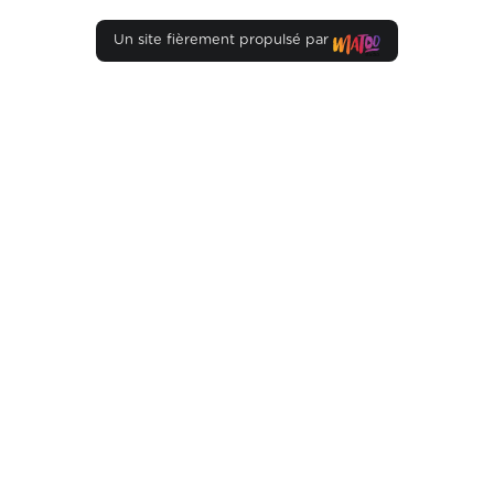
Un site fièrement propulsé par