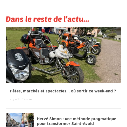
Dans le reste de l'actu...
Fêtes, marchés et spectacles... où sortir ce week-end ?
il y a 1 h 19 min
Hervé Simon : une méthode pragmatique
pour transformer Saint-Avold