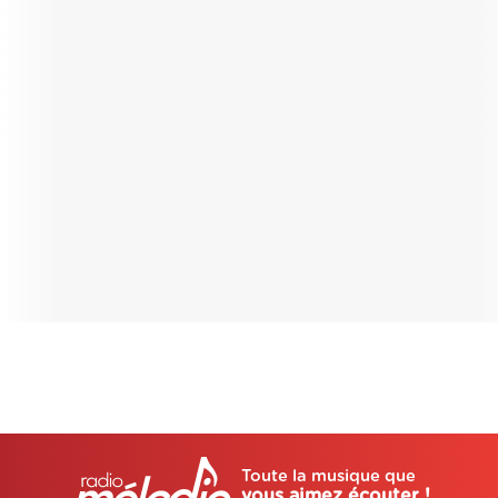
Toute la musique que
vous aimez écouter !