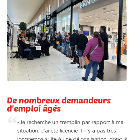
De nombreux demandeurs
d'emploi âgés
-Je recherche un tremplin par rapport à ma
situation. J'ai été licencié il n'y a pas très
longtemps suite à une délocalisation, donc là,