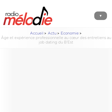
▼
Accueil
Actu
Economie
Âge et expérience professionnelle au cœur des entretiens au
job dating du B’Est