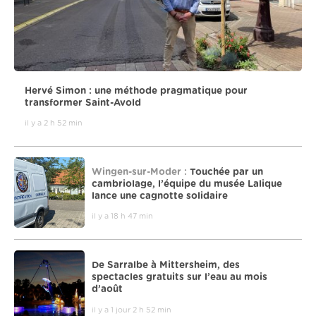
Hervé Simon : une méthode pragmatique pour
transformer Saint-Avold
il y a 2 h 52 min
Wingen-sur-Moder :
Touchée par un
cambriolage, l’équipe du musée Lalique
lance une cagnotte solidaire
il y a 18 h 47 min
De Sarralbe à Mittersheim, des
spectacles gratuits sur l’eau au mois
d’août
il y a 1 jour 2 h 52 min