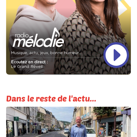
Musique, actu, jeux, bonne humeur...
Ecoutez en direct :
Le Grand Réveil
Dans le reste de l'actu...