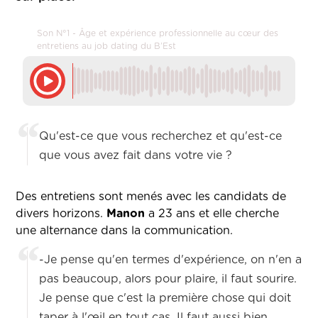
Son N°1 - Âge et expérience professionnelle au cœur des
entretiens au job dating du B’Est
Qu'est-ce que vous recherchez et qu'est-ce
que vous avez fait dans votre vie ?
Des entretiens sont menés avec les candidats de
divers horizons.
Manon
a 23 ans et elle cherche
une alternance dans la communication.
-Je pense qu'en termes d'expérience, on n'en a
pas beaucoup, alors pour plaire, il faut sourire.
Je pense que c'est la première chose qui doit
taper à l'œil en tout cas. Il faut aussi bien