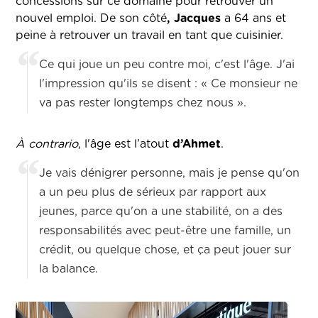
concessions sur ce domaine pour retrouver un
nouvel emploi.
De son côté
, Jacques
a 64 ans et
peine à retrouver un travail en tant que cuisinier.
Ce qui joue un peu contre moi, c'est l'âge. J'ai
l'impression qu'ils se disent : « Ce monsieur ne
va pas rester longtemps chez nous ».
À contrario
, l'âge est l’atout
d’Ahmet
.
Je vais dénigrer personne, mais je pense qu'on
a un peu plus de sérieux par rapport aux
jeunes, parce qu'on a une stabilité, on a des
responsabilités avec peut-être une famille, un
crédit, ou quelque chose, et ça peut jouer sur
la balance.