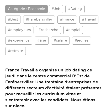
Catégorie : Economie
#Job
#Dating
#Best
#Farébersviller
#France
#Travail
#employeurs
#recherche
#emploi
#expérience
#âge
#salaire
#jeunes
#retraite
France Travail a organisé un job dating ce
jeudi dans le centre commercial B'Est de
Farébersviller. Une trentaine d’entreprises de
différents secteurs d’activité étaient présentes
pour recueillir les curriculum vitae et
s'entretenir avec les candidats. Nous étions
sur place.