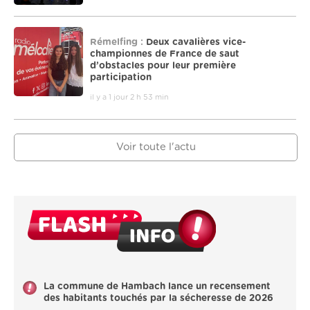
Rémelfing :
Deux cavalières vice-
championnes de France de saut
d’obstacles pour leur première
participation
il y a 1 jour 2 h 53 min
Voir toute l'actu
La commune de Hambach lance un recensement
des habitants touchés par la sécheresse de 2026