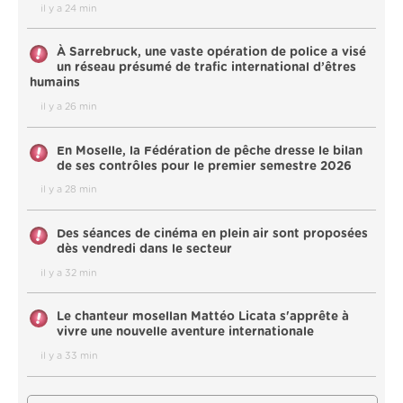
il y a 24 min
À Sarrebruck, une vaste opération de police a visé
un réseau présumé de trafic international d’êtres
humains
il y a 26 min
En Moselle, la Fédération de pêche dresse le bilan
de ses contrôles pour le premier semestre 2026
il y a 28 min
Des séances de cinéma en plein air sont proposées
dès vendredi dans le secteur
il y a 32 min
Le chanteur mosellan Mattéo Licata s'apprête à
vivre une nouvelle aventure internationale
il y a 33 min