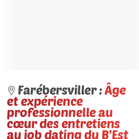
Farébersviller :
Âge
et expérience
professionnelle au
cœur des entretiens
au job dating du B’Est