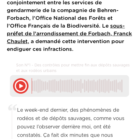
conjointement entre les services de
gendarmerie de la compagnie de Behren-
Forbach, l’Office National des Forêts et
l’Office Français de la Biodiversité. Le
sous-
préfet de l'arrondissement de Forbach, Franck
Chaulet,
a demandé cette intervention pour
endiguer ces infractions.
Son N°1 - Des contrôles pour mettre fin aux dépôts sauvages
et aux rodéos urbains
Le week-end dernier, des phénomènes de
rodéos et de dépôts sauvages, comme vous
pouvez l’observer derrière moi, ont été
constatés. Ça fait dix minutes que nous