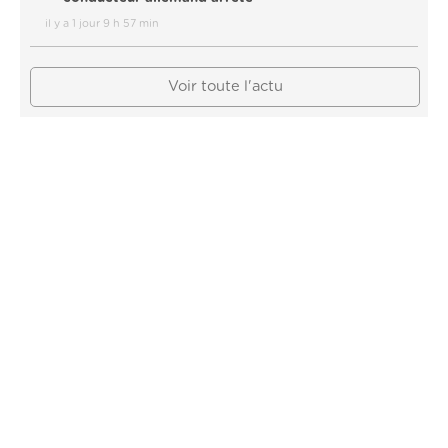
il y a 1 jour 9 h 57 min
Voir toute l'actu