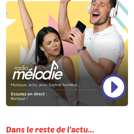
Musique, actu, jeux, bonne humeur...
Ecoutez en direct :
Bonjour !
Dans le reste de l'actu...