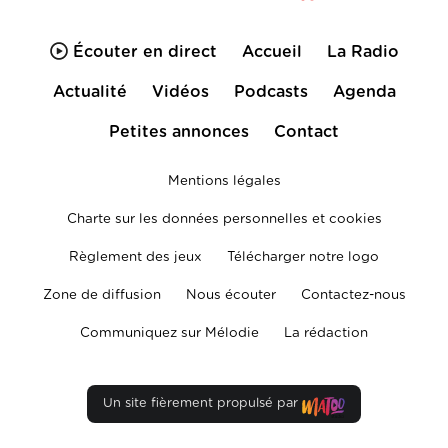
Écouter en direct
Accueil
La Radio
Actualité
Vidéos
Podcasts
Agenda
Petites annonces
Contact
Mentions légales
Charte sur les données personnelles et cookies
Règlement des jeux
Télécharger notre logo
Zone de diffusion
Nous écouter
Contactez-nous
Communiquez sur Mélodie
La rédaction
Un site fièrement propulsé par