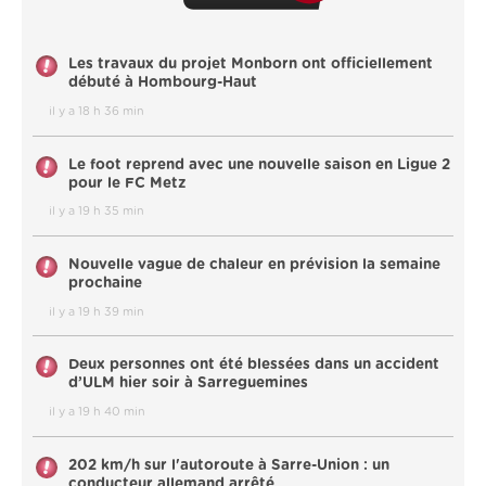
Les travaux du projet Monborn ont officiellement
débuté à Hombourg-Haut
il y a 18 h 36 min
Le foot reprend avec une nouvelle saison en Ligue 2
pour le FC Metz
il y a 19 h 35 min
Nouvelle vague de chaleur en prévision la semaine
prochaine
il y a 19 h 39 min
Deux personnes ont été blessées dans un accident
d’ULM hier soir à Sarreguemines
il y a 19 h 40 min
202 km/h sur l'autoroute à Sarre-Union : un
conducteur allemand arrêté