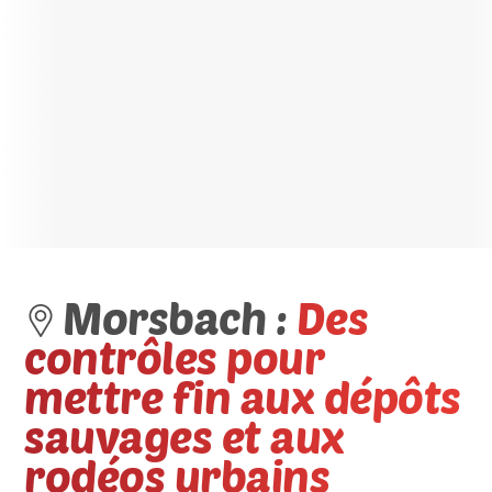
Morsbach :
Des
contrôles pour
mettre fin aux dépôts
sauvages et aux
rodéos urbains