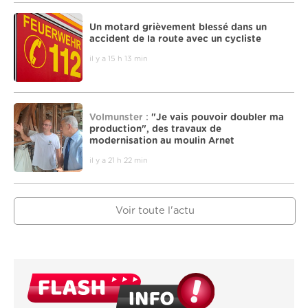
Un motard grièvement blessé dans un
accident de la route avec un cycliste
il y a 15 h 13 min
Volmunster :
"Je vais pouvoir doubler ma
production", des travaux de
modernisation au moulin Arnet
il y a 21 h 22 min
Voir toute l'actu