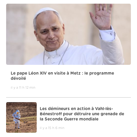
Le pape Léon XIV en visite à Metz : le programme
dévoilé
il y a 11 h 12 min
Les démineurs en action à Vahl-lès-
Bénestroff pour détruire une grenade de
la Seconde Guerre mondiale
il y a 15 h 6 min