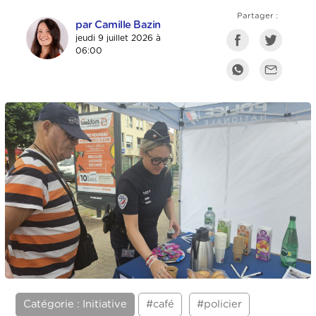
Partager :
par Camille Bazin
jeudi 9 juillet 2026 à
06:00
Catégorie : Initiative
#café
#policier