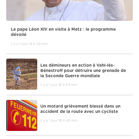
Le pape Léon XIV en visite à Metz : le programme
dévoilé
il y a 1 jour 14 h 39 min
Les démineurs en action à Vahl-lès-
Bénestroff pour détruire une grenade de
la Seconde Guerre mondiale
il y a 1 jour 18 h 34 min
Un motard grièvement blessé dans un
accident de la route avec un cycliste
il y a 1 jour 18 h 40 min