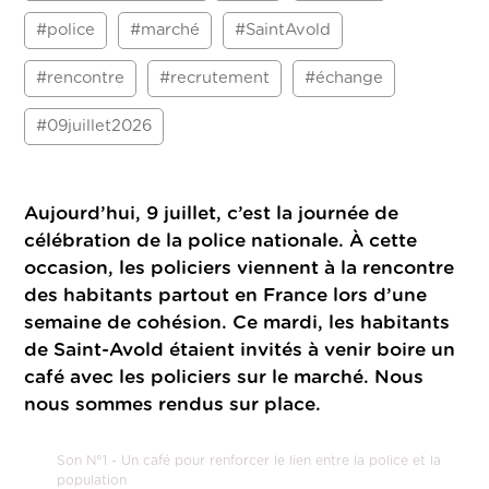
#police
#marché
#SaintAvold
#rencontre
#recrutement
#échange
#09juillet2026
Aujourd’hui, 9 juillet, c’est la journée de
célébration de la police nationale. À cette
occasion, les policiers viennent à la rencontre
des habitants partout en France lors d’une
semaine de cohésion. Ce mardi, les habitants
de Saint-Avold étaient invités à venir boire un
café avec les policiers sur le marché. Nous
nous sommes rendus sur place.
Son N°1 - Un café pour renforcer le lien entre la police et la
population