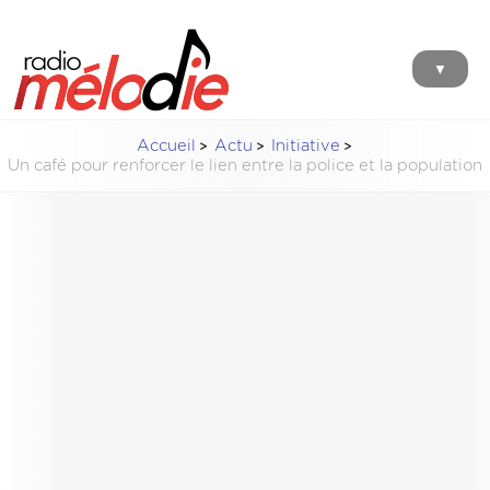
▼
Accueil
Actu
Initiative
Un café pour renforcer le lien entre la police et la population