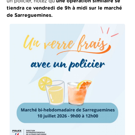
un policier, notez qu’
une opération similaire se
tiendra ce vendredi de 9h à midi sur le marché
de Sarreguemines.