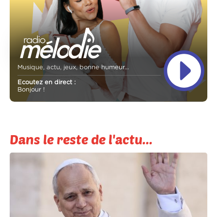
Musique, actu, jeux, bonne humeur...
Ecoutez en direct :
Bonjour !
Dans le reste de l'actu...