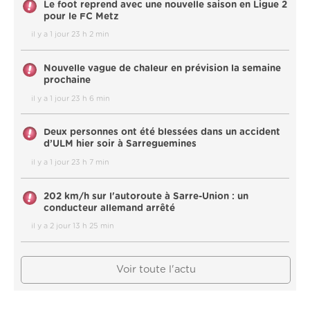
Le foot reprend avec une nouvelle saison en Ligue 2
pour le FC Metz
il y a 1 jour 23 h 2 min
Nouvelle vague de chaleur en prévision la semaine
prochaine
il y a 1 jour 23 h 6 min
Deux personnes ont été blessées dans un accident
d’ULM hier soir à Sarreguemines
il y a 1 jour 23 h 7 min
202 km/h sur l'autoroute à Sarre-Union : un
conducteur allemand arrêté
il y a 2 jour 13 h 25 min
Voir toute l'actu