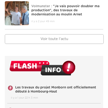
Volmunster :
"Je vais pouvoir doubler ma
production", des travaux de
modernisation au moulin Arnet
il y a 2 jour 49 min
Voir toute l'actu
Les travaux du projet Monborn ont officiellement
débuté à Hombourg-Haut
il y a 1 jour 22 h 3 min