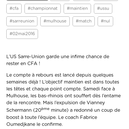
#cfa
#championnat
#maintien
#ussu
#sarreunion
#mulhouse
#match
#nul
#02mai2016
L’US Sarre-Union garde une infime chance de
rester en CFA !
Le compte à rebours est lancé depuis quelques
semaines déjà ! L’objectif maintien est dans toutes
les têtes et chaque point compte. Samedi face à
Mulhouse, les bas-rhinois ont souffert dès l’entame
de la rencontre. Mais l’expulsion de Vianney
ème
Schermann (20
minute) a redonné un coup de
boost à toute l’équipe. Le coach Fabrice
Oumedjkane le confirme.