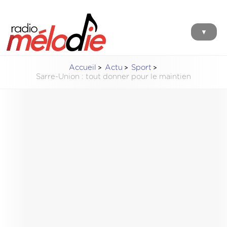
▼
Accueil
Actu
Sport
Sarre-Union : tout donner pour le maintien