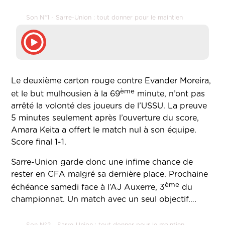
Son N°1 - Sarre-Union : tout donner pour le maintien
Le deuxième carton rouge contre Evander Moreira,
ème
et le but mulhousien à la 69
minute, n’ont pas
arrêté la volonté des joueurs de l’USSU. La preuve
5 minutes seulement après l’ouverture du score,
Amara Keita a offert le match nul à son équipe.
Score final 1-1.
Sarre-Union garde donc une infime chance de
rester en CFA malgré sa dernière place. Prochaine
ème
échéance samedi face à l’AJ Auxerre, 3
du
championnat. Un match avec un seul objectif….