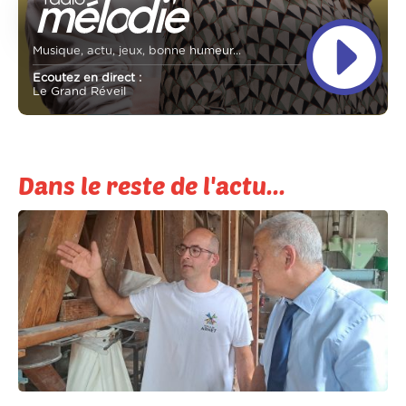
Musique, actu, jeux, bonne humeur...
Ecoutez en direct :
Le Grand Réveil
Dans le reste de l'actu...