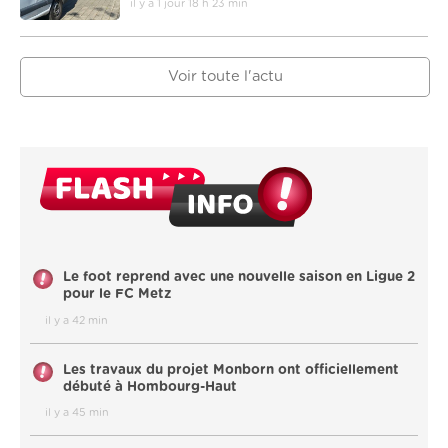
il y a 1 jour 18 h 23 min
Voir toute l'actu
Le foot reprend avec une nouvelle saison en Ligue 2
pour le FC Metz
il y a 42 min
Les travaux du projet Monborn ont officiellement
débuté à Hombourg-Haut
il y a 45 min