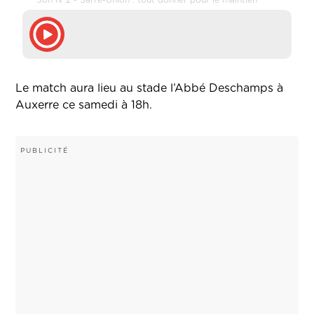
Son N°2 - Sarre-Union : tout donner pour le maintien
Le match aura lieu au stade l’Abbé Deschamps à
Auxerre ce samedi à 18h.