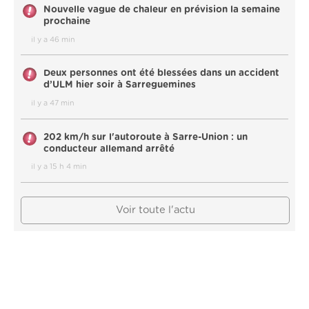
Nouvelle vague de chaleur en prévision la semaine
prochaine
il y a 46 min
Deux personnes ont été blessées dans un accident
d’ULM hier soir à Sarreguemines
il y a 47 min
202 km/h sur l'autoroute à Sarre-Union : un
conducteur allemand arrêté
il y a 15 h 4 min
Voir toute l'actu