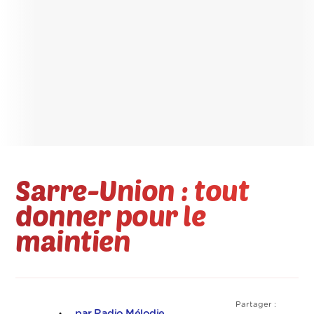
Sarre-Union : tout
donner pour le
maintien
Partager :
par Radio Mélodie