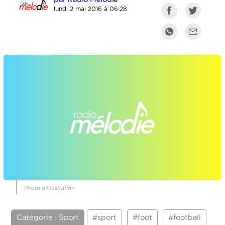
lundi 2 mai 2016 à 06:28
Photo d'illustration
Catégorie : Sport
#sport
#foot
#football