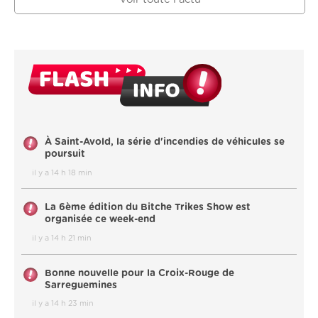
À Saint-Avold, la série d'incendies de véhicules se
poursuit
il y a 14 h 18 min
La 6ème édition du Bitche Trikes Show est
organisée ce week-end
il y a 14 h 21 min
Bonne nouvelle pour la Croix-Rouge de
Sarreguemines
il y a 14 h 23 min