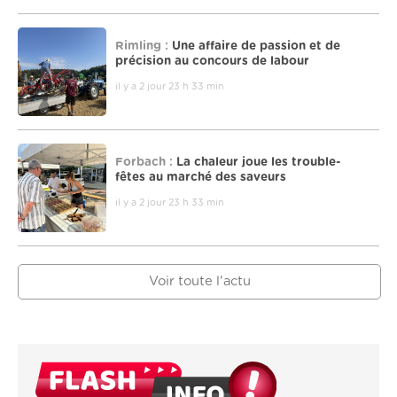
Rimling :
Une affaire de passion et de
précision au concours de labour
il y a 2 jour 23 h 33 min
Forbach :
La chaleur joue les trouble-
fêtes au marché des saveurs
il y a 2 jour 23 h 33 min
Voir toute l'actu