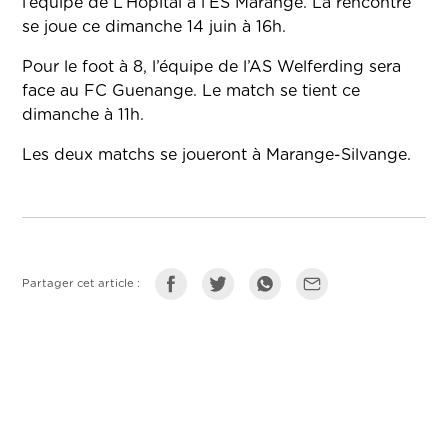
l’équipe de L’Hôpital à l’ES Marange. La rencontre
se joue ce dimanche 14 juin à 16h.
Pour le foot à 8, l’équipe de l’AS Welferding sera
face au FC Guenange. Le match se tient ce
dimanche à 11h.
Les deux matchs se joueront à Marange-Silvange.
Partager cet article :