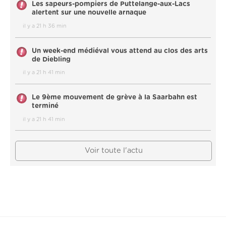
Les sapeurs-pompiers de Puttelange-aux-Lacs
alertent sur une nouvelle arnaque
il y a 21 h 36 min
Un week-end médiéval vous attend au clos des arts
de Diebling
il y a 21 h 41 min
Le 9ème mouvement de grève à la Saarbahn est
terminé
il y a 21 h 41 min
Voir toute l'actu