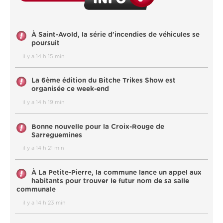
À Saint-Avold, la série d'incendies de véhicules se
poursuit
il y a 14 h 15 min
La 6ème édition du Bitche Trikes Show est
organisée ce week-end
il y a 14 h 19 min
Bonne nouvelle pour la Croix-Rouge de
Sarreguemines
il y a 14 h 21 min
À La Petite-Pierre, la commune lance un appel aux
habitants pour trouver le futur nom de sa salle
communale
il y a 14 h 23 min