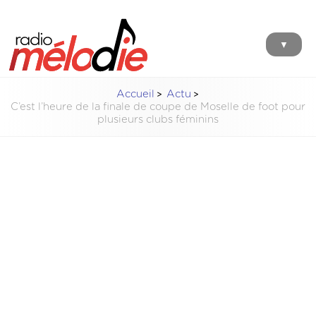
▼
Accueil
Actu
C’est l’heure de la finale de coupe de Moselle de foot pour
plusieurs clubs féminins