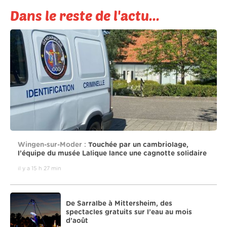
Dans le reste de l'actu...
Wingen-sur-Moder :
Touchée par un cambriolage,
l’équipe du musée Lalique lance une cagnotte solidaire
il y a 15 h 27 min
De Sarralbe à Mittersheim, des
spectacles gratuits sur l’eau au mois
d’août