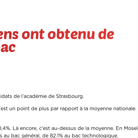
iens ont obtenu de
bac
didats de l’académie de Strasbourg.
 c'est un point de plus par rapport à la moyenne nationale
0,4%. Là encore, c’est au-dessus de la moyenne. En Mosell
.4% au bac général, de 82.1% au bac technologique.