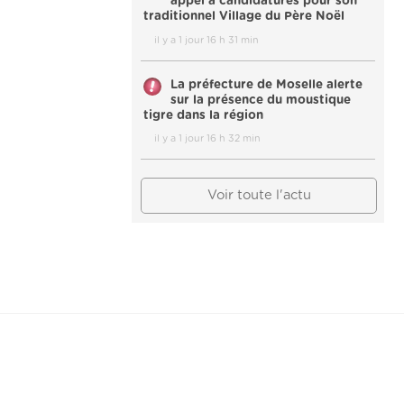
appel à candidatures pour son
traditionnel Village du Père Noël
il y a 1 jour 16 h 31 min
La préfecture de Moselle alerte
sur la présence du moustique
tigre dans la région
il y a 1 jour 16 h 32 min
Voir toute l'actu