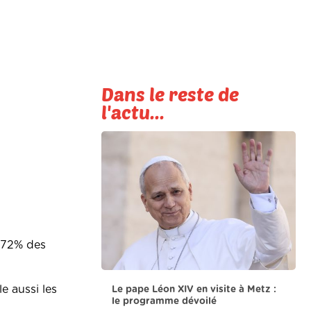
Dans le reste de
l'actu...
. 72% des
e aussi les
Le pape Léon XIV en visite à Metz :
le programme dévoilé