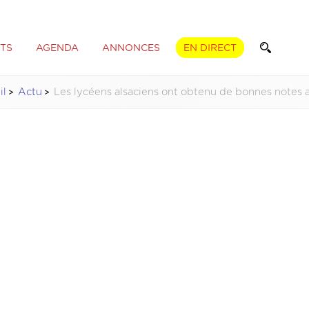
TS
AGENDA
ANNONCES
EN DIRECT
il
Actu
Les lycéens alsaciens ont obtenu de bonnes notes 