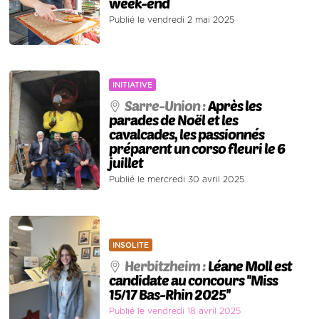
week-end
Publié le vendredi 2 mai 2025
INITIATIVE
Sarre-Union :
Après les
parades de Noël et les
cavalcades, les passionnés
préparent un corso fleuri le 6
juillet
Publié le mercredi 30 avril 2025
INSOLITE
Herbitzheim :
Léane Moll est
candidate au concours ''Miss
15/17 Bas-Rhin 2025''
Publié le vendredi 18 avril 2025