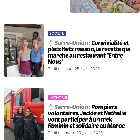
SOCIÉTÉ
Sarre-Union :
Convivialité et
plats faits maison, la recette qui
marche au restaurant ''Entre
Nous''
Publié le jeudi 28 août 2025
INITIATIVE
Sarre-Union :
Pompiers
volontaires, Jackie et Nathalie
vont participer à un trek
féminin et solidaire au Maroc
Publié le mardi 29 juillet 2025