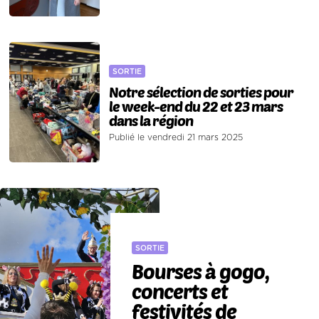
SORTIE
Notre sélection de sorties pour
le week-end du 22 et 23 mars
dans la région
Publié le vendredi 21 mars 2025
SORTIE
Bourses à gogo,
concerts et
festivités de