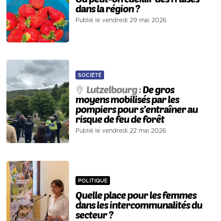
dans la région ?
Publié le vendredi 29 mai 2026
SOCIÉTÉ
Lutzelbourg :
De gros
moyens mobilisés par les
pompiers pour s’entraîner au
risque de feu de forêt
Publié le vendredi 22 mai 2026
POLITIQUE
Quelle place pour les femmes
dans les intercommunalités du
secteur ?