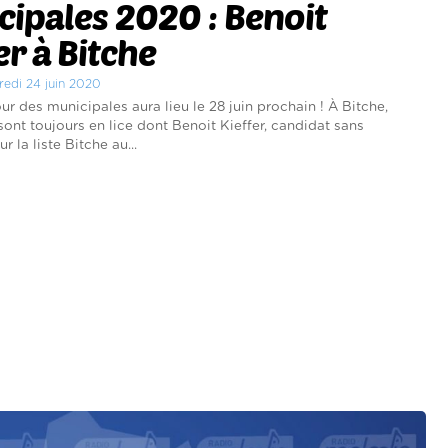
ipales 2020 : Benoit
er à Bitche
redi 24 juin 2020
ur des municipales aura lieu le 28 juin prochain ! À Bitche,
sont toujours en lice dont Benoit Kieffer, candidat sans
r la liste Bitche au...