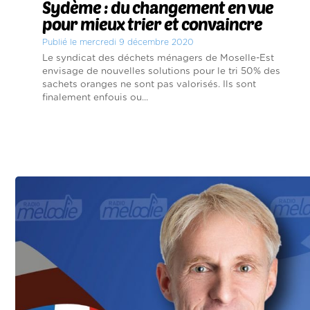
Sydème : du changement en vue
pour mieux trier et convaincre
Publié le mercredi 9 décembre 2020
Le syndicat des déchets ménagers de Moselle-Est
envisage de nouvelles solutions pour le tri 50% des
sachets oranges ne sont pas valorisés. Ils sont
finalement enfouis ou...