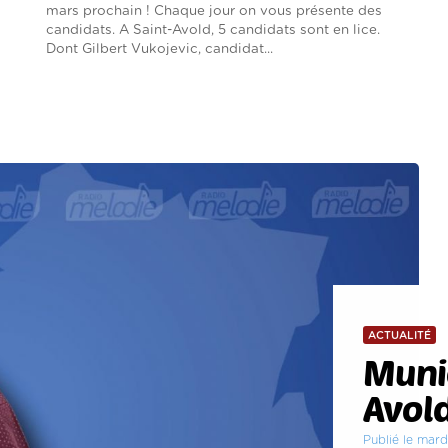
mars prochain ! Chaque jour on vous présente des
candidats. A Saint-Avold, 5 candidats sont en lice.
Dont Gilbert Vukojevic, candidat...
ACTUALITÉ
Munic
Avold
Publié le mard