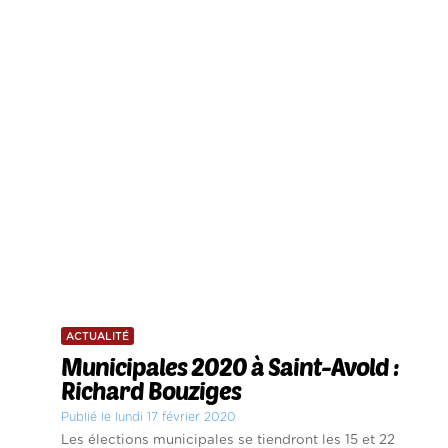
ACTUALITÉ
Municipales 2020 à Saint-Avold :
Richard Bouziges
Publié le lundi 17 février 2020
Les élections municipales se tiendront les 15 et 22