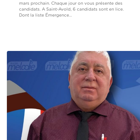
mars prochain. Chaque jour on vous présente des
candidats. A Saint-Avold, 6 candidats sont en lice.
Dont la liste Émergence...