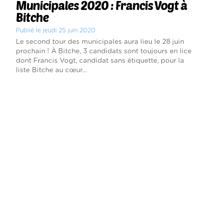
Municipales 2020 : Francis Vogt à
Bitche
Publié le jeudi 25 juin 2020
Le second tour des municipales aura lieu le 28 juin
prochain ! À Bitche, 3 candidats sont toujours en lice
dont Francis Vogt, candidat sans étiquette, pour la
liste Bitche au cœur...