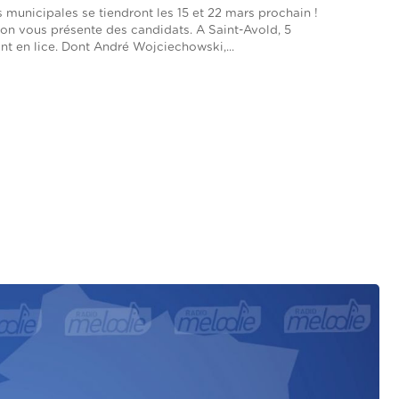
s municipales se tiendront les 15 et 22 mars prochain !
on vous présente des candidats. A Saint-Avold, 5
nt en lice. Dont André Wojciechowski,...