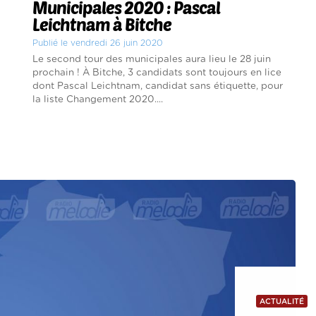
Municipales 2020 : Pascal
Leichtnam à Bitche
Publié le vendredi 26 juin 2020
Le second tour des municipales aura lieu le 28 juin
prochain ! À Bitche, 3 candidats sont toujours en lice
dont Pascal Leichtnam, candidat sans étiquette, pour
la liste Changement 2020....
ACTUALITÉ