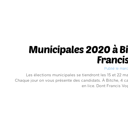
Municipales 2020 à Bi
Franci
Publié le mar
Les élections municipales se tiendront les 15 et 22 ma
Chaque jour on vous présente des candidats. À Bitche, 4 c
en lice. Dont Francis Vog