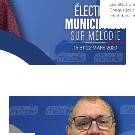
Les élection
Chaque jour 
candidats so