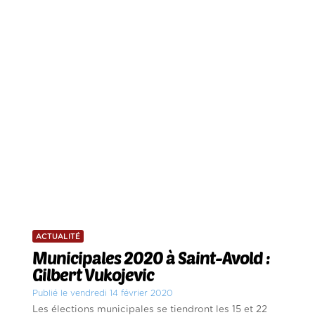
ACTUALITÉ
Municipales 2020 à Saint-Avold :
Gilbert Vukojevic
Publié le vendredi 14 février 2020
Les élections municipales se tiendront les 15 et 22