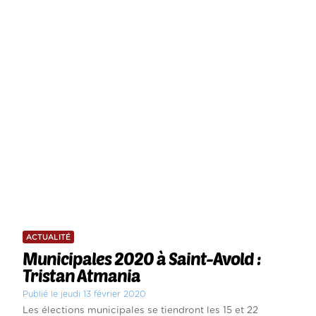
ACTUALITÉ
Municipales 2020 à Saint-Avold :
Tristan Atmania
Publié le jeudi 13 février 2020
Les élections municipales se tiendront les 15 et 22