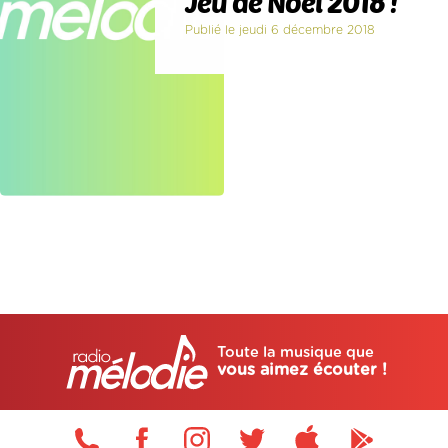
Jeu de Noël 2018 !
Publié le jeudi 6 décembre 2018
Toute la musique que
vous aimez écouter !