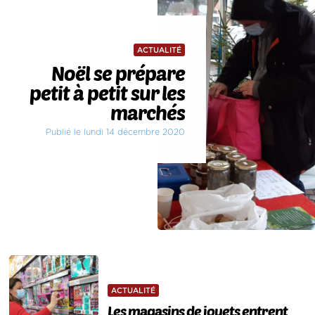
ACTUALITÉ
Noël se prépare
petit à petit sur les
marchés
Publié le lundi 14 décembre 2020
ACTUALITÉ
Les magasins de jouets entrent