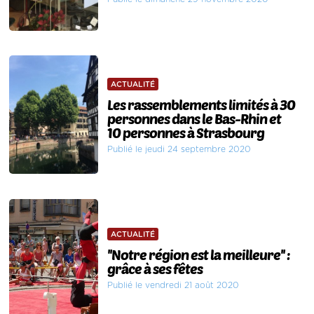
ACTUALITÉ
Les rassemblements limités à 30
personnes dans le Bas-Rhin et
10 personnes à Strasbourg
Publié le jeudi 24 septembre 2020
ACTUALITÉ
''Notre région est la meilleure'' :
grâce à ses fêtes
Publié le vendredi 21 août 2020