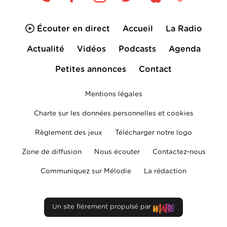
Écouter en direct
Accueil
La Radio
Actualité
Vidéos
Podcasts
Agenda
Petites annonces
Contact
Mentions légales
Charte sur les données personnelles et cookies
Règlement des jeux
Télécharger notre logo
Zone de diffusion
Nous écouter
Contactez-nous
Communiquez sur Mélodie
La rédaction
Un site fièrement propulsé par