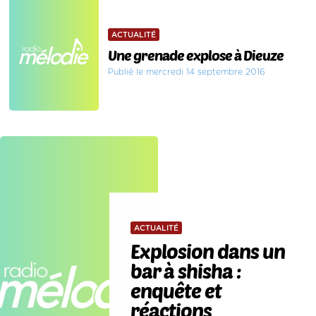
ACTUALITÉ
Une grenade explose à Dieuze
Publié le mercredi 14 septembre 2016
ACTUALITÉ
Explosion dans un
bar à shisha :
enquête et
réactions