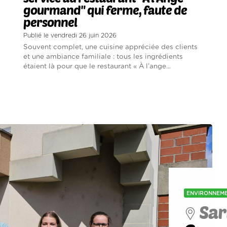
gourmand" qui ferme, faute de
personnel
Publié le vendredi 26 juin 2026
Souvent complet, une cuisine appréciée des clients
et une ambiance familiale : tous les ingrédients
étaient là pour que le restaurant « À l’ange...
ENVIRONNEM
Sar