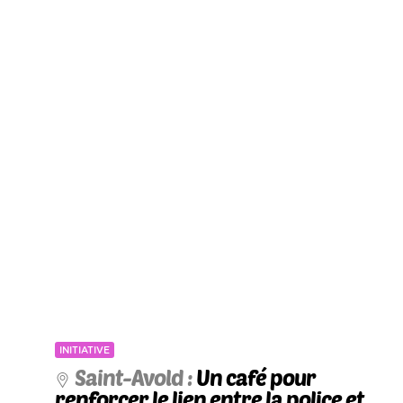
INITIATIVE
Saint-Avold :
Un café pour
renforcer le lien entre la police et