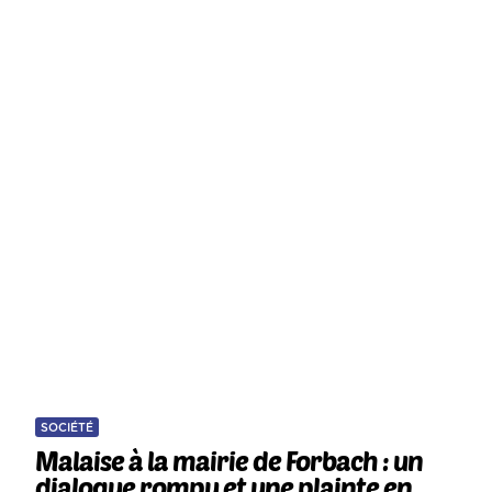
SOCIÉTÉ
Malaise à la mairie de Forbach : un
dialogue rompu et une plainte en