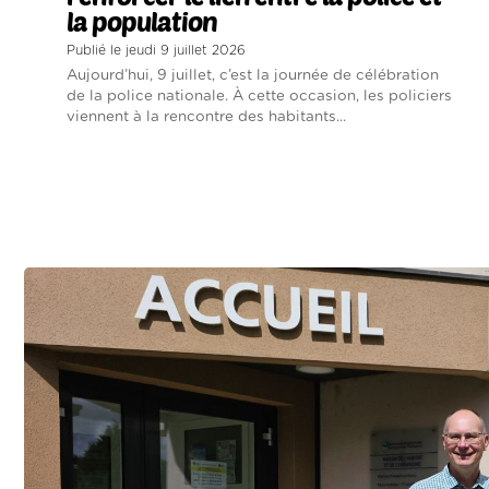
la population
Publié le jeudi 9 juillet 2026
Aujourd’hui, 9 juillet, c’est la journée de célébration
de la police nationale. À cette occasion, les policiers
viennent à la rencontre des habitants...