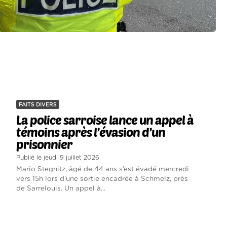
FAITS DIVERS
La police sarroise lance un appel à
témoins après l’évasion d’un
prisonnier
Publié le jeudi 9 juillet 2026
Mario Stegnitz, âgé de 44 ans s’est évadé mercredi
vers 15h lors d’une sortie encadrée à Schmelz, près
de Sarrelouis. Un appel à...