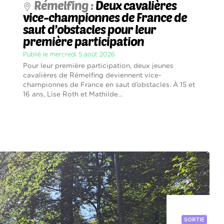
Rémelfing :
Deux cavalières
vice-championnes de France de
saut d’obstacles pour leur
première participation
Publié le mercredi 5 août 2026
Pour leur première participation, deux jeunes
cavalières de Rémelfing deviennent vice-
championnes de France en saut d’obstacles. À 15 et
16 ans, Lise Roth et Mathilde...
SORTIE