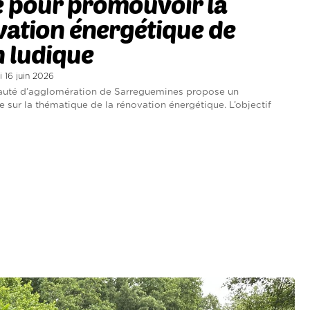
 pour promouvoir la
ation énergétique de
 ludique
i 16 juin 2026
té d’agglomération de Sarreguemines propose un
sur la thématique de la rénovation énergétique. L’objectif