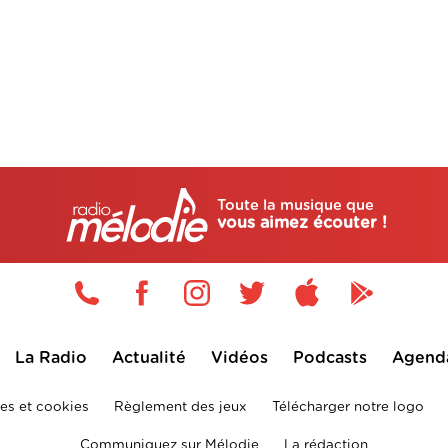
Toute la musique que
vous aimez écouter !
La Radio
Actualité
Vidéos
Podcasts
Agend
es et cookies
Règlement des jeux
Télécharger notre logo
Communiquez sur Mélodie
La rédaction