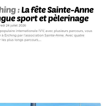
hing :
La fête Sainte-Anne
gue sport et pèlerinage
redi 24 juillet 2026
opulaire internationale IVV, avec plusieurs parcours, vous
 à Erching par l’association Sainte-Anne. Avec quatre
 les plus longs parcours,...