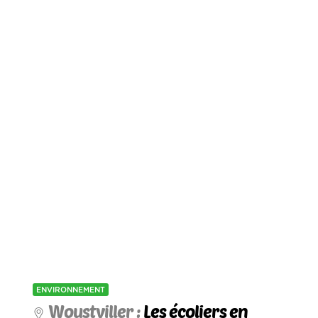
ENVIRONNEMENT
Woustviller :
Les écoliers en