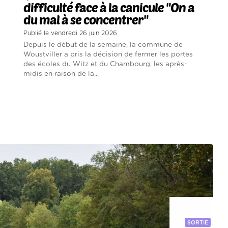
difficulté face à la canicule "On a
du mal à se concentrer"
Publié le vendredi 26 juin 2026
Depuis le début de la semaine, la commune de
Woustviller a pris la décision de fermer les portes
des écoles du Witz et du Chambourg, les après-
midis en raison de la...
SORTIE