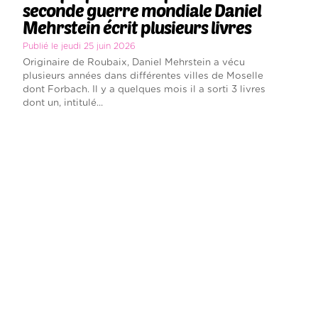
seconde guerre mondiale Daniel
Mehrstein écrit plusieurs livres
Publié le jeudi 25 juin 2026
Originaire de Roubaix, Daniel Mehrstein a vécu
plusieurs années dans différentes villes de Moselle
dont Forbach. Il y a quelques mois il a sorti 3 livres
dont un, intitulé...