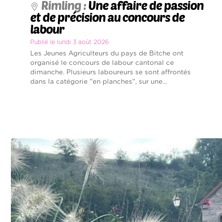
Rimling :
Une affaire de passion
et de précision au concours de
labour
Publié le lundi 3 août 2026
Les Jeunes Agriculteurs du pays de Bitche ont
organisé le concours de labour cantonal ce
dimanche. Plusieurs laboureurs se sont affrontés
dans la catégorie "en planches", sur une...