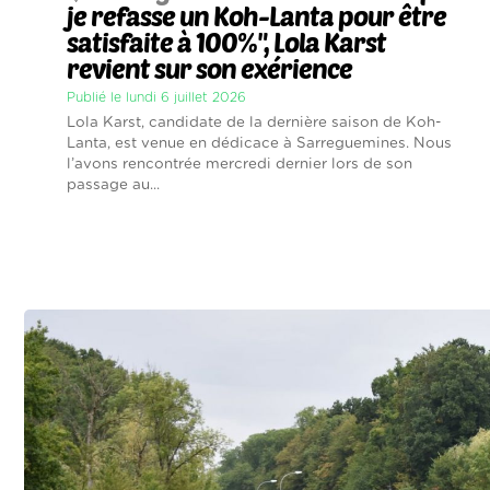
je refasse un Koh-Lanta pour être
satisfaite à 100%", Lola Karst
revient sur son exérience
Publié le lundi 6 juillet 2026
Lola Karst, candidate de la dernière saison de Koh-
Lanta, est venue en dédicace à Sarreguemines. Nous
l’avons rencontrée mercredi dernier lors de son
passage au...