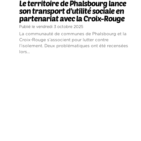
Le territoire de Phalsbourg lance
son transport d'utilité sociale en
partenariat avec la Croix-Rouge
Publié le vendredi 3 octobre 2025
La communauté de communes de Phalsbourg et la
Croix-Rouge s’associent pour lutter contre
l’isolement. Deux problématiques ont été recensées
lors...