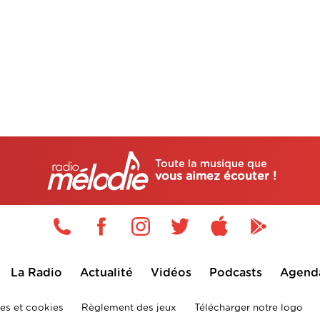
Toute la musique que
vous aimez écouter !
La Radio
Actualité
Vidéos
Podcasts
Agend
es et cookies
Règlement des jeux
Télécharger notre logo