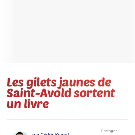
Les gilets jaunes de
Saint-Avold sortent
un livre
Partager :
par Cédric Kempf