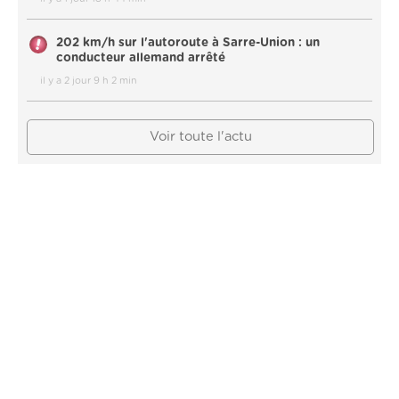
202 km/h sur l'autoroute à Sarre-Union : un
conducteur allemand arrêté
il y a 2 jour 9 h 2 min
Voir toute l'actu