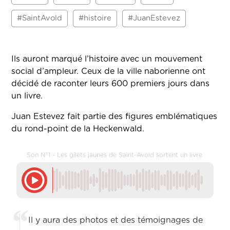
#SaintAvold
#histoire
#JuanEstevez
Ils auront marqué l’histoire avec un mouvement
social d’ampleur. Ceux de la ville naborienne ont
décidé de raconter leurs 600 premiers jours dans
un livre.
Juan Estevez fait partie des figures emblématiques
du rond-point de la Heckenwald.
Son N°1 - Les gilets jaunes de Saint-Avold sortent un livre
Il y aura des photos et des témoignages de