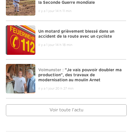
la Seconde Guerre mondiale
il y a 1 jour 14 h 11 min
Un motard grièvement blessé dans un
accident de la route avec un cycliste
il y a 1 jour 14 h 18 min
Volmunster :
"Je vais pouvoir doubler ma
production", des travaux de
modernisation au moulin Arnet
il y a 1 jour 20 h 27 min
Voir toute l'actu