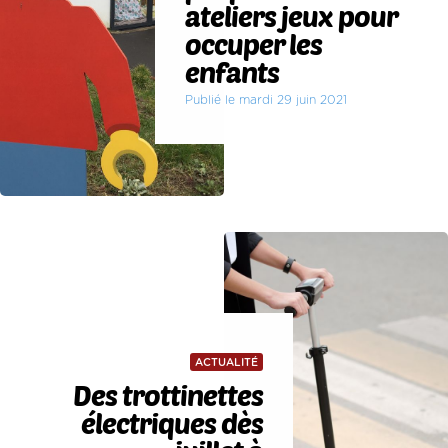
ateliers jeux pour
occuper les
enfants
Publié le mardi 29 juin 2021
ACTUALITÉ
Des trottinettes
électriques dès