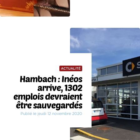
ACTUALITÉ
Hambach : Inéos
arrive, 1302
emplois devraient
être sauvegardés
Publié le jeudi 12 novembre 2020