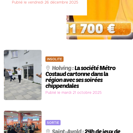
Publié le vendredi 26 décembre 2025
INSOLITE
Holving :
La société Métro
Costaud cartonne dans la
région avec ses soirées
chippendales
Publié le mardi 21 octobre 2025
SORTIE
Saint-Avold :
24h de jeux de