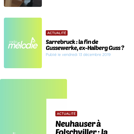
ACTUALITÉ
Sarrebruck : la fin de
Gussewerke, ex-Halberg Guss ?
Publié le vendredi 13 décembre 2019
ACTUALITÉ
Neuhauser à
Folschviller : la