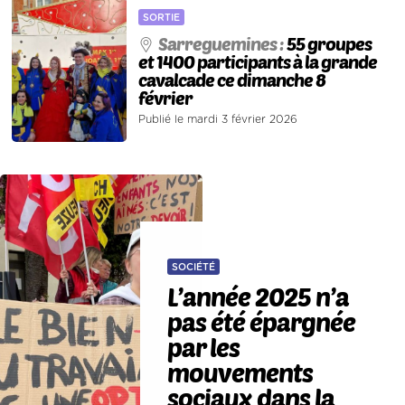
SORTIE
Sarreguemines :
55 groupes
et 1400 participants à la grande
cavalcade ce dimanche 8
février
Publié le mardi 3 février 2026
SOCIÉTÉ
L’année 2025 n’a
pas été épargnée
par les
mouvements
sociaux dans la