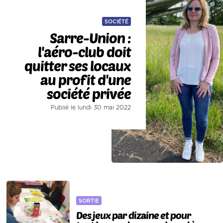
SOCIÉTÉ
Sarre-Union :
l'aéro-club doit
quitter ses locaux
au profit d'une
société privée
Publié le lundi 30 mai 2022
SORTIE
Des jeux par dizaine et pour