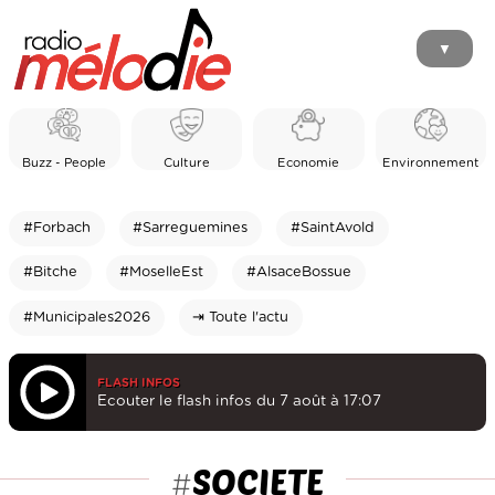
▼
Buzz - People
Culture
Economie
Environnement
#Forbach
#Sarreguemines
#SaintAvold
#Bitche
#MoselleEst
#AlsaceBossue
#Municipales2026
⇥ Toute l'actu
FLASH INFOS
Ecouter le flash infos du 7 août à 17:07
SOCIETE
#