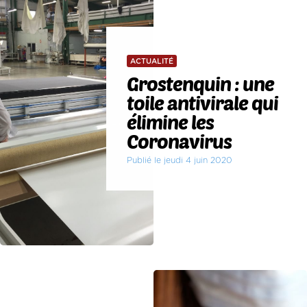
ACTUALITÉ
Grostenquin : une
toile antivirale qui
élimine les
Coronavirus
Publié le jeudi 4 juin 2020