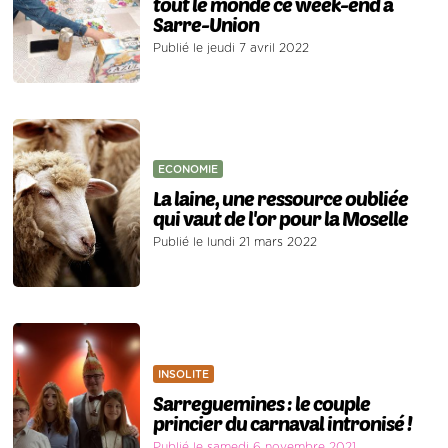
tout le monde ce week-end à
Sarre-Union
Publié le jeudi 7 avril 2022
ECONOMIE
La laine, une ressource oubliée
qui vaut de l'or pour la Moselle
Publié le lundi 21 mars 2022
INSOLITE
Sarreguemines : le couple
princier du carnaval intronisé !
Publié le samedi 6 novembre 2021