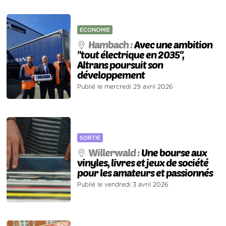
ECONOMIE
Hambach :
Avec une ambition
"tout électrique en 2035",
Altrans poursuit son
développement
Publié le mercredi 29 avril 2026
SORTIE
Willerwald :
Une bourse aux
vinyles, livres et jeux de société
pour les amateurs et passionnés
Publié le vendredi 3 avril 2026