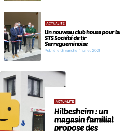
ACTUALITÉ
Un nouveau club house pour la
STS Société de tir
Sarregueminoise
Publié le dimanche 4 juillet 2021
ACTUALITÉ
Hilbesheim : un
magasin familial
propose des