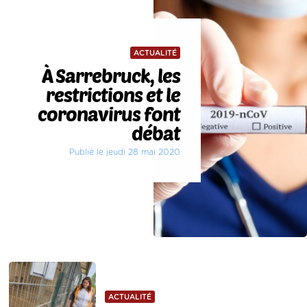
ACTUALITÉ
À Sarrebruck, les
restrictions et le
coronavirus font
débat
Publié le jeudi 28 mai 2020
ACTUALITÉ