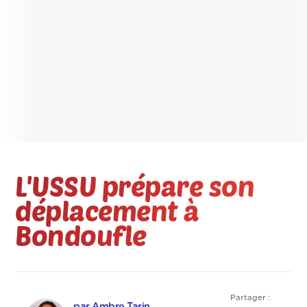
L'USSU prépare son
déplacement à
Bondoufle
Partager :
par Ambre Tarin