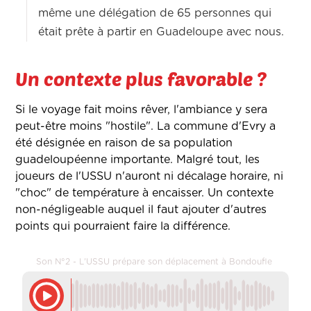
même une délégation de 65 personnes qui
était prête à partir en Guadeloupe avec nous.
Un contexte plus favorable ?
Si le voyage fait moins rêver, l'ambiance y sera
peut-être moins "hostile". La commune d'Evry a
été désignée en raison de sa population
guadeloupéenne importante. Malgré tout, les
joueurs de l'USSU n'auront ni décalage horaire, ni
"choc" de température à encaisser. Un contexte
non-négligeable auquel il faut ajouter d'autres
points qui pourraient faire la différence.
Son N°2 - L'USSU prépare son déplacement à Bondoufle