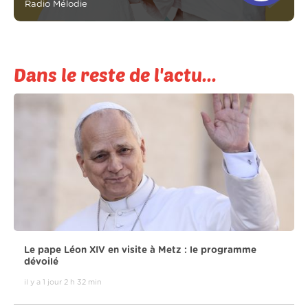
Radio Mélodie
Dans le reste de l'actu...
Le pape Léon XIV en visite à Metz : le programme
dévoilé
il y a 1 jour 2 h 32 min