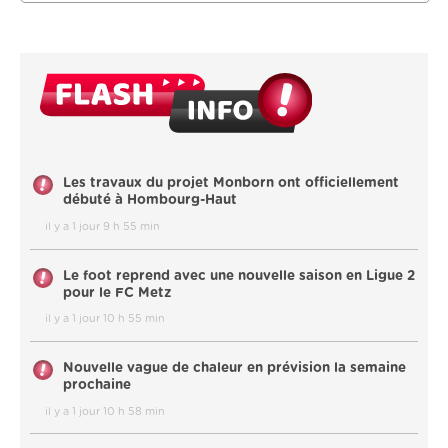
Les travaux du projet Monborn ont officiellement
débuté à Hombourg-Haut
il y a 1 jour 9 h 55 min
Le foot reprend avec une nouvelle saison en Ligue 2
pour le FC Metz
il y a 1 jour 10 h 55 min
Nouvelle vague de chaleur en prévision la semaine
prochaine
il y a 1 jour 10 h 58 min