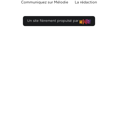
Communiquez sur Mélodie
La rédaction
Un site fièrement propulsé par