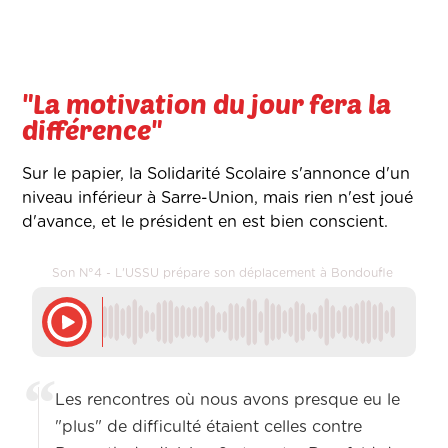
"La motivation du jour fera la
différence"
Sur le papier, la Solidarité Scolaire s'annonce d'un
niveau inférieur à Sarre-Union, mais rien n'est joué
d'avance, et le président en est bien conscient.
Son N°4 - L'USSU prépare son déplacement à Bondoufle
Les rencontres où nous avons presque eu le
"plus" de difficulté étaient celles contre