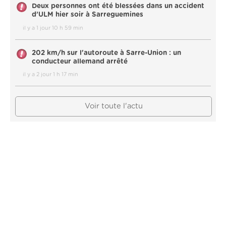
Deux personnes ont été blessées dans un accident
d’ULM hier soir à Sarreguemines
il y a 1 jour 10 h 59 min
202 km/h sur l'autoroute à Sarre-Union : un
conducteur allemand arrêté
il y a 2 jour 1 h 17 min
Voir toute l'actu