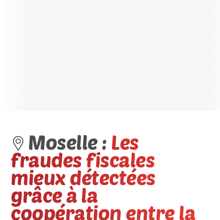
Moselle :
Les
fraudes fiscales
mieux détectées
grâce à la
coopération entre la