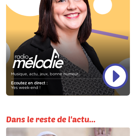
Musique, actu, jeux, bonne humeur...
Ecoutez en direct :
Yes week-end !
Dans le reste de l'actu...