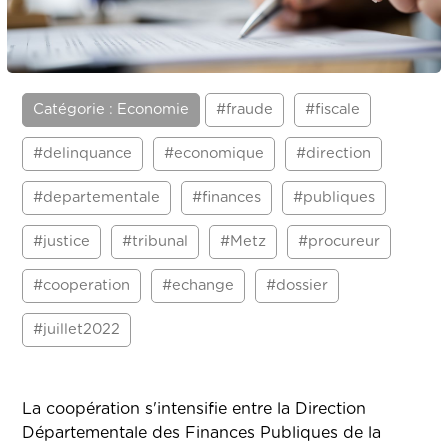
Catégorie : Economie
#fraude
#fiscale
#delinquance
#economique
#direction
#departementale
#finances
#publiques
#justice
#tribunal
#Metz
#procureur
#cooperation
#echange
#dossier
#juillet2022
La coopération s'intensifie entre la Direction
Départementale des Finances Publiques de la