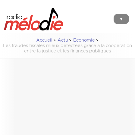
▼
Accueil
Actu
Economie
Les fraudes fiscales mieux détectées grâce à la coopération
entre la justice et les finances publiques