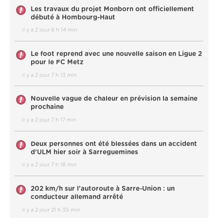
Les travaux du projet Monborn ont officiellement
débuté à Hombourg-Haut
il y a 2 jour 6 h 14 min
Le foot reprend avec une nouvelle saison en Ligue 2
pour le FC Metz
il y a 2 jour 7 h 13 min
Nouvelle vague de chaleur en prévision la semaine
prochaine
il y a 2 jour 7 h 17 min
Deux personnes ont été blessées dans un accident
d’ULM hier soir à Sarreguemines
il y a 2 jour 7 h 18 min
202 km/h sur l'autoroute à Sarre-Union : un
conducteur allemand arrêté
il y a 2 jour 21 h 35 min