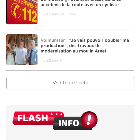
accident de la route avec un cycliste
il y a 2 jour 2 h 51 min
Volmunster :
"Je vais pouvoir doubler ma
production", des travaux de
modernisation au moulin Arnet
il y a 2 jour 9 h
Voir toute l'actu