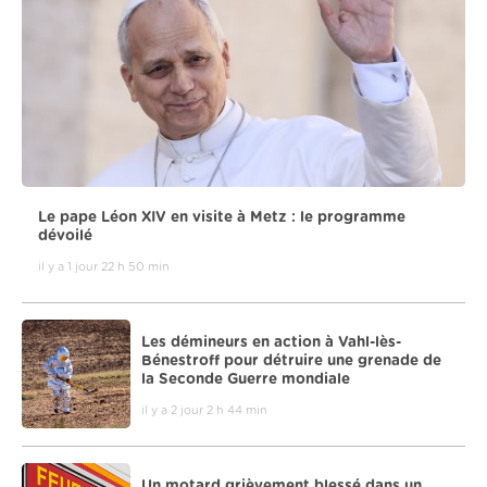
Le pape Léon XIV en visite à Metz : le programme
dévoilé
il y a 1 jour 22 h 50 min
Les démineurs en action à Vahl-lès-
Bénestroff pour détruire une grenade de
la Seconde Guerre mondiale
il y a 2 jour 2 h 44 min
Un motard grièvement blessé dans un