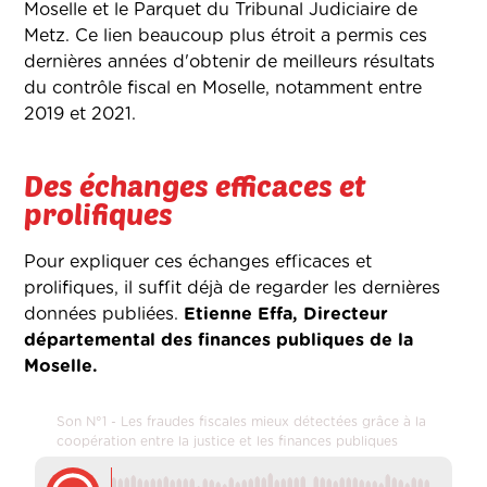
Moselle et le Parquet du Tribunal Judiciaire de
Metz. Ce lien beaucoup plus étroit a permis ces
dernières années d'obtenir de meilleurs résultats
du contrôle fiscal en Moselle, notamment entre
2019 et 2021.
Des échanges efficaces et
prolifiques
Pour expliquer ces échanges efficaces et
prolifiques, il suffit déjà de regarder les dernières
données publiées.
Etienne Effa, Directeur
départemental des finances publiques de la
Moselle.
Son N°1 - Les fraudes fiscales mieux détectées grâce à la
coopération entre la justice et les finances publiques