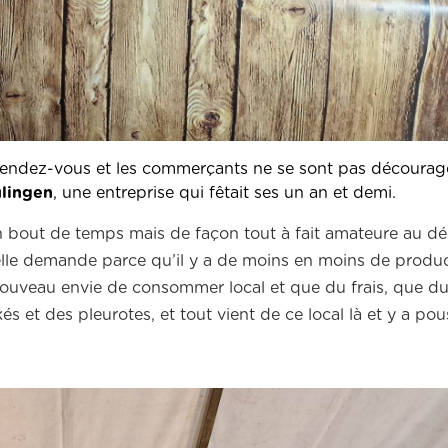
u rendez-vous et les commerçants ne se sont pas décour
lingen
, une entreprise qui fêtait ses un an et demi.
bout de temps mais de façon tout à fait amateure au déb
réelle demande parce qu’il y a de moins en moins de produ
ouveau envie de consommer local et que du frais, que du
kés et des pleurotes, et tout vient de ce local là et y a p