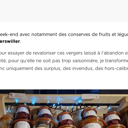
week-end avec notamment des conserves de fruits et lég
erswiller
.
pour essayer de revaloriser ces vergers laissé à l’abandon 
vité, pour qu’elle ne soit pas trop saisonnière, je transfo
c uniquement des surplus, des invendus, des hors-calibr