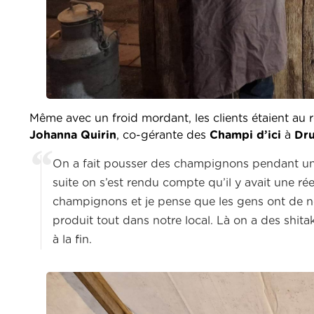
Même avec un froid mordant, les clients étaient a
Johanna Quirin
, co-gérante des
Champi d’ici
à
Dru
On a fait pousser des champignons pendant un 
suite on s’est rendu compte qu’il y avait une 
champignons et je pense que les gens ont de n
produit tout dans notre local. Là on a des shita
à la fin.