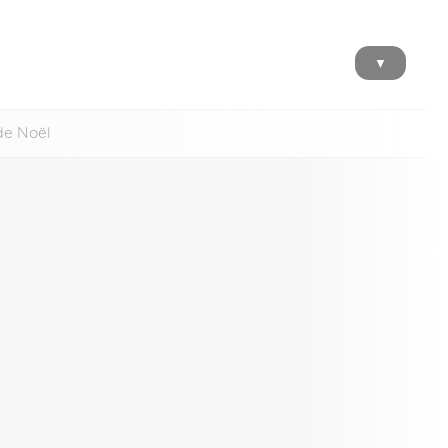
▼
de Noël