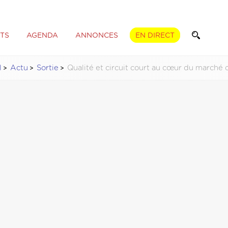
TS
AGENDA
ANNONCES
EN DIRECT
l
Actu
Sortie
Qualité et circuit court au cœur du marché 