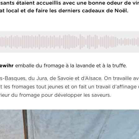
sants étaient accueillis avec une bonne odeur de vi
at local et de faire les derniers cadeaux de Noël.
uewihr
emballe du fromage à la lavande et à la truffe.
-Basques, du Jura, de Savoie et d’Alsace. On travaille a
 les fromages tout jeunes et on fait un travail d’affinage
ntérieur du fromage pour développer les saveurs.