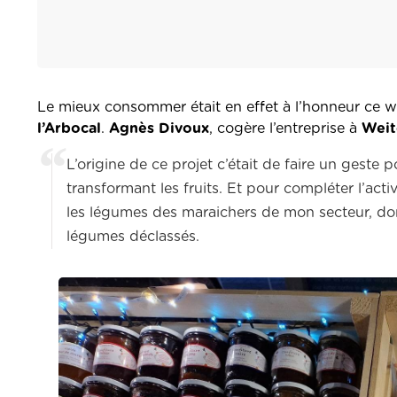
Le mieux consommer était en effet à l’honneur ce 
l’Arbocal
.
Agnès Divoux
, cogère l’entreprise à
Weit
L’origine de ce projet c’était de faire un geste 
transformant les fruits. Et pour compléter l’acti
les légumes des maraichers de mon secteur, don
légumes déclassés.