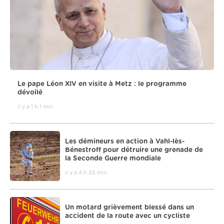
Le pape Léon XIV en visite à Metz : le programme
dévoilé
il y a 1 h 1 min
Les démineurs en action à Vahl-lès-
Bénestroff pour détruire une grenade de
la Seconde Guerre mondiale
il y a 4 h 55 min
Un motard grièvement blessé dans un
accident de la route avec un cycliste