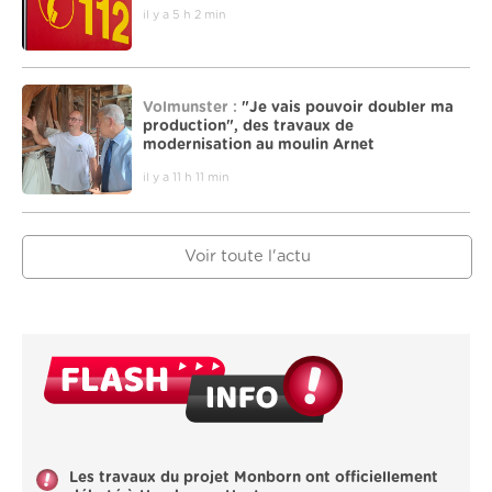
il y a 5 h 2 min
Volmunster :
"Je vais pouvoir doubler ma
production", des travaux de
modernisation au moulin Arnet
il y a 11 h 11 min
Voir toute l'actu
Les travaux du projet Monborn ont officiellement