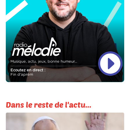
Musique, actu, jeux, bonne humeur...
Ecoutez en direct :
Fin d'aprèm
Dans le reste de l'actu...