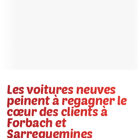
Les voitures neuves
peinent à regagner le
cœur des clients à
Forbach et
Sarreguemines