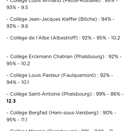
- Collège Louis Armand (Petite-Rosselle) : 95% -
93% - 9.5
- Collège Jean-Jacques Kieffer (Bitche) : 94% -
93% - 9.6
- Collège de l'Albe (Albestroff) : 92% - 95% - 10.2
- Collège Erckmann Chatrian (Phalsbourg) : 92% -
95% - 10.2
- Collège Louis Pasteur (Faulquemont) : 92% -
94% - 10.1
- Collège Saint-Antoine (Phalsbourg) : 99% - 86% -
12.3
- Collège Bergfad (Ham-sous-Varsberg) : 90% -
95% - 11.1