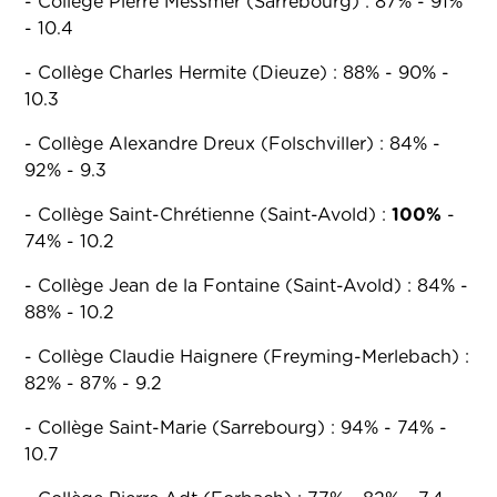
- Collège Pierre Messmer (Sarrebourg) : 87% - 91%
- 10.4
- Collège Charles Hermite (Dieuze) : 88% - 90% -
10.3
- Collège Alexandre Dreux (Folschviller) : 84% -
92% - 9.3
- Collège Saint-Chrétienne (Saint-Avold) :
100%
-
74% - 10.2
- Collège Jean de la Fontaine (Saint-Avold) : 84% -
88% - 10.2
- Collège Claudie Haignere (Freyming-Merlebach) :
82% - 87% - 9.2
- Collège Saint-Marie (Sarrebourg) : 94% - 74% -
10.7