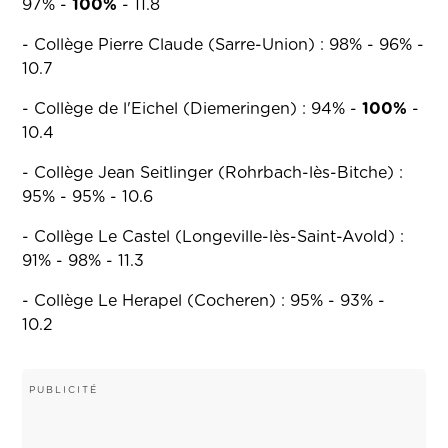
97% -
100%
- 11.8
- Collège Pierre Claude (Sarre-Union) : 98% - 96% -
10.7
- Collège de l'Eichel (Diemeringen) : 94% -
100%
-
10.4
- Collège Jean Seitlinger (Rohrbach-lès-Bitche) :
95% - 95% - 10.6
- Collège Le Castel (Longeville-lès-Saint-Avold) :
91% - 98% - 11.3
- Collège Le Herapel (Cocheren) : 95% - 93% -
10.2