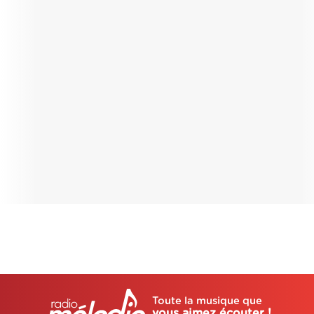
Toute la musique que
vous aimez écouter !