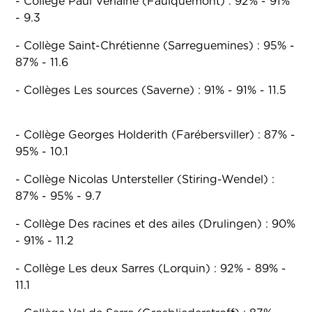
- Collège Paul Verlaine (Faulquemont) : 92% - 91%
- 9.3
- Collège Saint-Chrétienne (Sarreguemines) : 95% -
87% - 11.6
- Collèges Les sources (Saverne) : 91% - 91% - 11.5
- Collège Georges Holderith (Farébersviller) : 87% -
95% - 10.1
- Collège Nicolas Untersteller (Stiring-Wendel) :
87% - 95% - 9.7
- Collège Des racines et des ailes (Drulingen) : 90%
- 91% - 11.2
- Collège Les deux Sarres (Lorquin) : 92% - 89% -
11.1