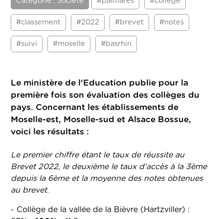
Catégorie : Société
#palmares
#college
#classement
#2022
#brevet
#notes
#suivi
#moselle
#basrhin
Le ministère de l'Education publie pour la
première fois son évaluation des collèges du
pays. Concernant les établissements de
Moselle-est, Moselle-sud et Alsace Bossue,
voici les résultats :
Le premier chiffre étant le taux de réussite au
Brevet 2022, le deuxième le taux d'accès à la 3ème
depuis la 6ème et la moyenne des notes obtenues
au brevet.
- Collège de la vallée de la Bièvre (Hartzviller) :