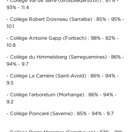
- Collège Val de Sarre (Grosbliederstroff) : 87% -
93% - 11.4
- Collège Robert Doisneau (Sarralbe) : 85% - 95% -
10.1
- Collège Antoine Gapp (Forbach) : 98% - 82% -
10.8
- Collège du Himmelsberg (Sarreguemines) : 86% -
94% - 9.7
- Collège La Carrière (Saint-Avold) : 86% - 94% -
9.5
- Collège l'arboretum (Morhange) : 86% - 94% -
9.2
- Collège Poincaré (Saverne) : 85% - 94% - 9.7