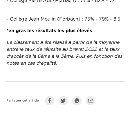
- Collège Pierre Adt (Forbach) : 77% - 82% - 7.4
- Collège Jean Moulin (Forbach) : 75% - 79% - 8.5
*en gras les résultats les plus élevés
Le classement a été réalisé à partir de la moyenne
entre le taux de réussite au brevet 2022 et le taux
d'accès de la 6ème à la 3ème. Puis en fonction des
notes en cas d'égalité.
Partager cet article :