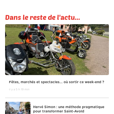
Dans le reste de l'actu...
Fêtes, marchés et spectacles... où sortir ce week-end ?
il y a 5 h 19 min
Hervé Simon : une méthode pragmatique
pour transformer Saint-Avold