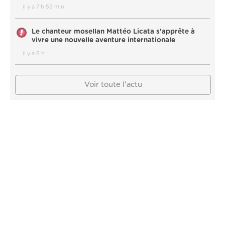
il y a 7 h 59 min
Le chanteur mosellan Mattéo Licata s'apprête à
vivre une nouvelle aventure internationale
il y a 8 h
Voir toute l'actu