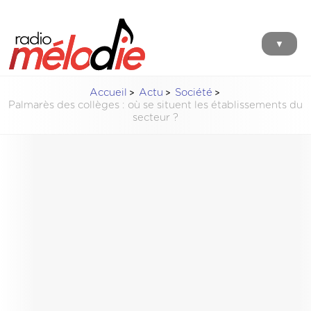
▼
Accueil
Actu
Société
Palmarès des collèges : où se situent les établissements du
secteur ?