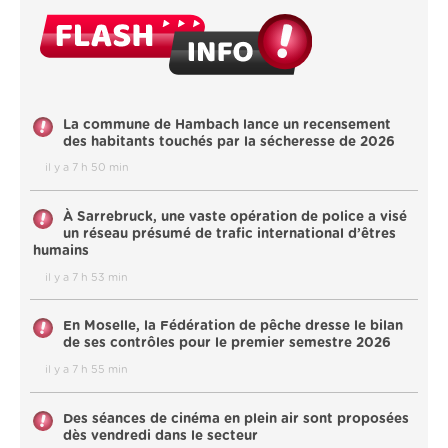
La commune de Hambach lance un recensement
des habitants touchés par la sécheresse de 2026
il y a 7 h 50 min
À Sarrebruck, une vaste opération de police a visé
un réseau présumé de trafic international d’êtres
humains
il y a 7 h 53 min
En Moselle, la Fédération de pêche dresse le bilan
de ses contrôles pour le premier semestre 2026
il y a 7 h 55 min
Des séances de cinéma en plein air sont proposées
dès vendredi dans le secteur