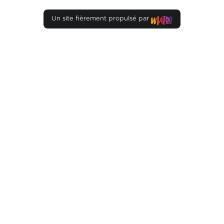
Un site fièrement propulsé par