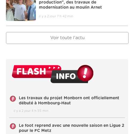
production", des travaux de
modernisation au moulin Arnet
il y a 2 jour 7 h 42 min
Voir toute l'actu
Les travaux du projet Monborn ont officiellement
débuté à Hombourg-Haut
il y a 2 jour 4 h 55 min
Le foot reprend avec une nouvelle saison en Ligue 2
pour le FC Metz