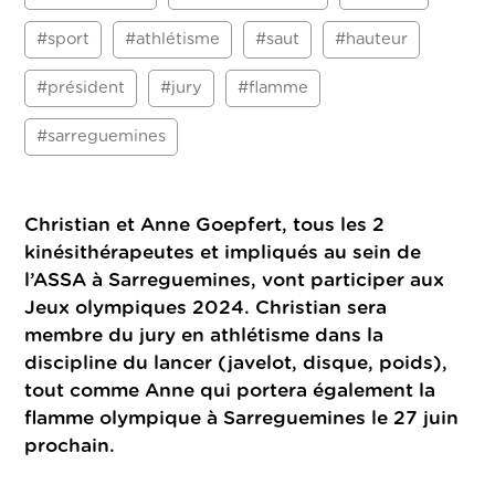
#sport
#athlétisme
#saut
#hauteur
#président
#jury
#flamme
#sarreguemines
Christian et Anne Goepfert, tous les 2
kinésithérapeutes et impliqués au sein de
l’ASSA à Sarreguemines, vont participer aux
Jeux olympiques 2024. Christian sera
membre du jury en athlétisme dans la
discipline du lancer (javelot, disque, poids),
tout comme Anne qui portera également la
flamme olympique à Sarreguemines le 27 juin
prochain.