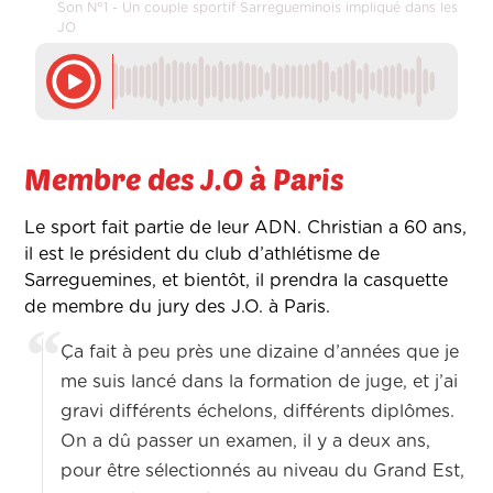
Son N°1 - Un couple sportif Sarregueminois impliqué dans les
JO
Membre des J.O à Paris
Le sport fait partie de leur ADN. Christian a 60 ans,
il est le président du club d’athlétisme de
Sarreguemines, et bientôt, il prendra la casquette
de membre du jury des J.O. à Paris.
Ça fait à peu près une dizaine d’années que je
me suis lancé dans la formation de juge, et j’ai
gravi différents échelons, différents diplômes.
On a dû passer un examen, il y a deux ans,
pour être sélectionnés au niveau du Grand Est,