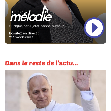
Musique, actu, jeux, bonne humeur...
Ecoutez en direct :
Yes week-end !
Dans le reste de l'actu...