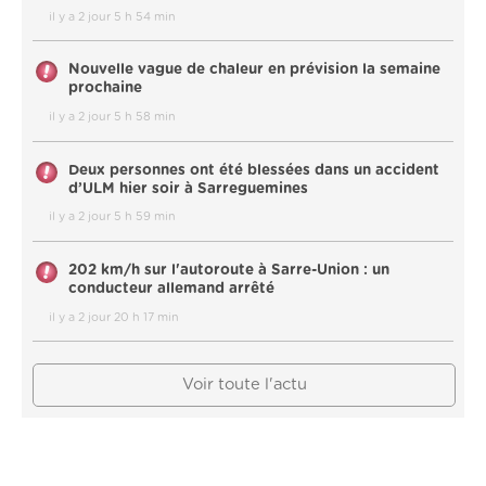
il y a 2 jour 5 h 54 min
Nouvelle vague de chaleur en prévision la semaine
prochaine
il y a 2 jour 5 h 58 min
Deux personnes ont été blessées dans un accident
d’ULM hier soir à Sarreguemines
il y a 2 jour 5 h 59 min
202 km/h sur l'autoroute à Sarre-Union : un
conducteur allemand arrêté
il y a 2 jour 20 h 17 min
Voir toute l'actu