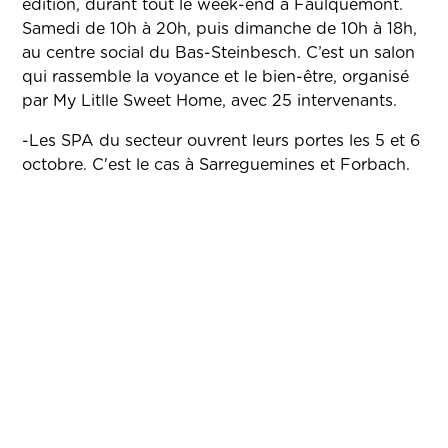
édition, durant tout le week-end à Faulquemont.
Samedi de 10h à 20h, puis dimanche de 10h à 18h,
au centre social du Bas-Steinbesch. C’est un salon
qui rassemble la voyance et le bien-être, organisé
par My Litlle Sweet Home, avec 25 intervenants.
-Les SPA du secteur ouvrent leurs portes les 5 et 6
octobre. C'est le cas à Sarreguemines et Forbach.