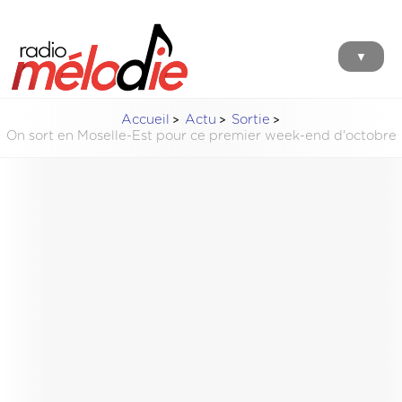
▼
Accueil
Actu
Sortie
On sort en Moselle-Est pour ce premier week-end d'octobre