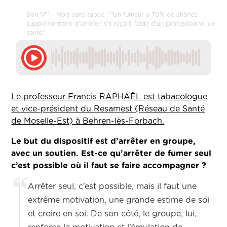
Son N°1 - Mois sans tabac : ''Un fumeur a 70% de chance
supplémentaire d’arrêter, s’il reçoit l’aide d’un professionnel de
santé''
Le professeur Francis RAPHAËL est tabacologue
et vice-président du Resamest (Réseau de Santé
de Moselle-Est) à Behren-lès-Forbach.
Le but du dispositif est d’arrêter en groupe,
avec un soutien. Est-ce qu’arrêter de fumer seul
c’est possible où il faut se faire accompagner ?
Arrêter seul, c’est possible, mais il faut une
extrême motivation, une grande estime de soi
et croire en soi. De son côté, le groupe, lui,