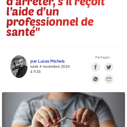
d’arrêter, s’il reçoit
l’aide d’un
professionnel de
santé''
Partager :
par Lucas Michels
lundi 4 novembre 2024
à 11:33