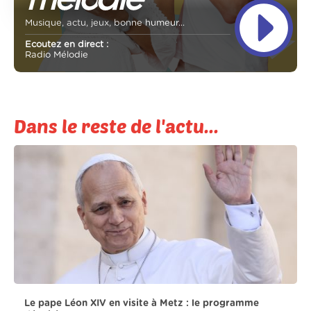
Musique, actu, jeux, bonne humeur...
Ecoutez en direct :
Radio Mélodie
Dans le reste de l'actu...
Le pape Léon XIV en visite à Metz : le programme