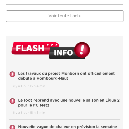
Voir toute l'actu
Les travaux du projet Monborn ont officiellement
débuté à Hombourg-Haut
il y a 1 jour 15 h 4 min
Le foot reprend avec une nouvelle saison en Ligue 2
pour le FC Metz
il y a 1 jour 16 h 3 min
Nouvelle vague de chaleur en prévision la semaine