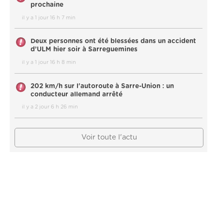
prochaine
il y a 1 jour 16 h 7 min
Deux personnes ont été blessées dans un accident
d’ULM hier soir à Sarreguemines
il y a 1 jour 16 h 8 min
202 km/h sur l'autoroute à Sarre-Union : un
conducteur allemand arrêté
il y a 2 jour 6 h 26 min
Voir toute l'actu