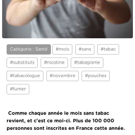
Catégorie : Santé
#mois
#sans
#tabac
#substituts
#nicotine
#tabagisme
#tabacologue
#novembre
#pouches
#fumer
Comme chaque année le mois sans tabac
revient, et c'est ce moi-ci. Plus de 100 000
personnes sont inscrites en France cette année.