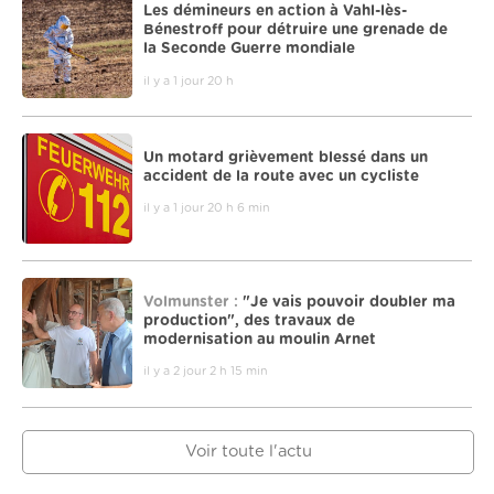
Les démineurs en action à Vahl-lès-
Bénestroff pour détruire une grenade de
la Seconde Guerre mondiale
il y a 1 jour 20 h
Un motard grièvement blessé dans un
accident de la route avec un cycliste
il y a 1 jour 20 h 6 min
Volmunster :
"Je vais pouvoir doubler ma
production", des travaux de
modernisation au moulin Arnet
il y a 2 jour 2 h 15 min
Voir toute l'actu