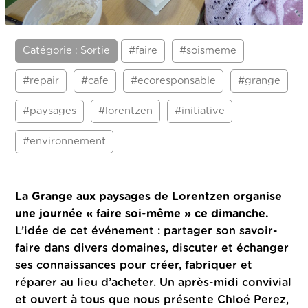
Catégorie : Sortie
#faire
#soismeme
#repair
#cafe
#ecoresponsable
#grange
#paysages
#lorentzen
#initiative
#environnement
La Grange aux paysages de Lorentzen organise
une journée « faire soi-même » ce dimanche.
L’idée de cet événement : partager son savoir-
faire dans divers domaines, discuter et échanger
ses connaissances pour créer, fabriquer et
réparer au lieu d’acheter. Un après-midi convivial
et ouvert à tous que nous présente Chloé Perez,