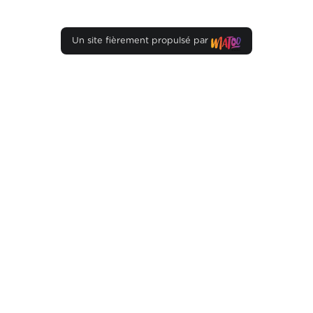
Un site fièrement propulsé par