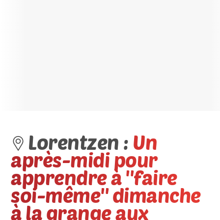
Lorentzen :
Un
après-midi pour
apprendre à ''faire
soi-même'' dimanche
à la grange aux