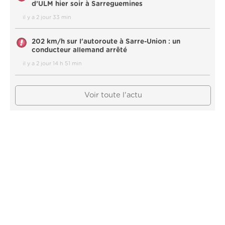
d’ULM hier soir à Sarreguemines
il y a 2 jour 33 min
202 km/h sur l'autoroute à Sarre-Union : un
conducteur allemand arrêté
il y a 2 jour 14 h 51 min
Voir toute l'actu