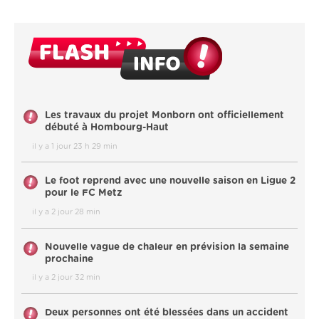
Les travaux du projet Monborn ont officiellement
débuté à Hombourg-Haut
il y a 1 jour 23 h 29 min
Le foot reprend avec une nouvelle saison en Ligue 2
pour le FC Metz
il y a 2 jour 28 min
Nouvelle vague de chaleur en prévision la semaine
prochaine
il y a 2 jour 32 min
Deux personnes ont été blessées dans un accident