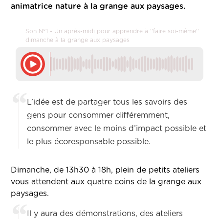
animatrice nature à la grange aux paysages.
Son N°1 - Un après-midi pour apprendre à ''faire soi-même''
dimanche à la grange aux paysages
L’idée est de partager tous les savoirs des
gens pour consommer différemment,
consommer avec le moins d’impact possible et
le plus écoresponsable possible.
Dimanche, de 13h30 à 18h, plein de petits ateliers
vous attendent aux quatre coins de la grange aux
paysages.
Il y aura des démonstrations, des ateliers