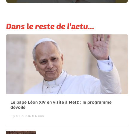
Dans le reste de l'actu...
Le pape Léon XIV en visite à Metz : le programme
dévoilé
il y a 1 jour 16 h 6 min