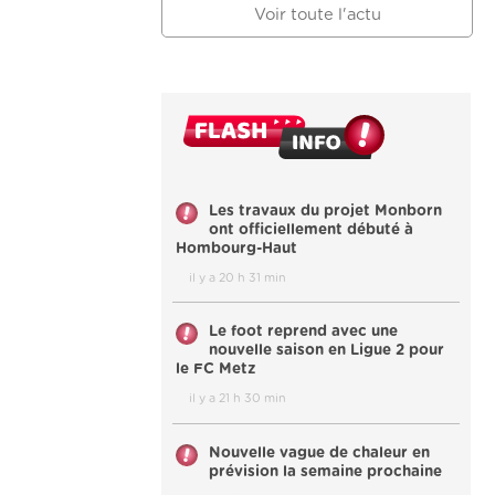
Voir toute l'actu
Les travaux du projet Monborn
ont officiellement débuté à
Hombourg-Haut
il y a 20 h 31 min
Le foot reprend avec une
nouvelle saison en Ligue 2 pour
le FC Metz
il y a 21 h 30 min
Nouvelle vague de chaleur en
prévision la semaine prochaine