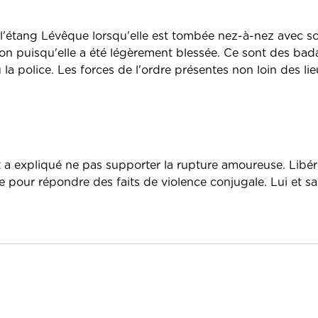
 l'étang Lévêque lorsqu'elle est tombée nez-à-nez avec s
ion puisqu'elle a été légèrement blessée. Ce sont des ba
 la police. Les forces de l'ordre présentes non loin des li
t a expliqué ne pas supporter la rupture amoureuse. Libé
ce pour répondre des faits de violence conjugale. Lui et sa