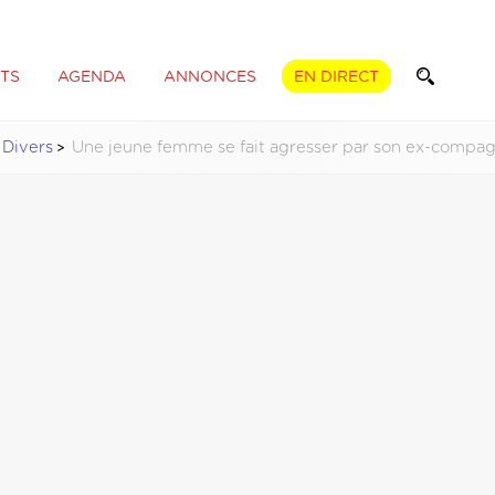
TS
AGENDA
ANNONCES
EN DIRECT
 Divers
Une jeune femme se fait agresser par son ex-compag