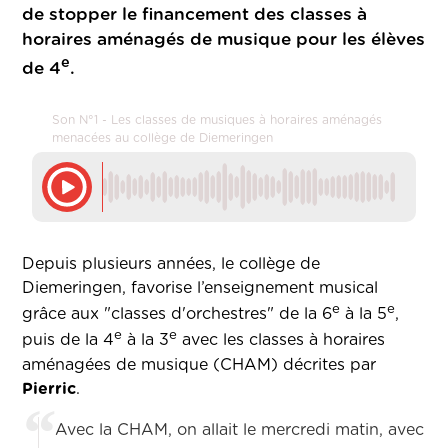
de stopper le financement des classes à
horaires aménagés de musique pour les élèves
e
de 4
.
Son N°1 - Les classes de musiques à horaires aménagés
menacées au collège de Diemeringen
Depuis plusieurs années, le collège de
Diemeringen, favorise l’enseignement musical
e
e
grâce aux "classes d'orchestres" de la 6
à la 5
,
e
e
puis de la 4
à la 3
avec les classes à horaires
aménagées de musique (CHAM) décrites par
Pierric
.
Avec la CHAM, on allait le mercredi matin, avec