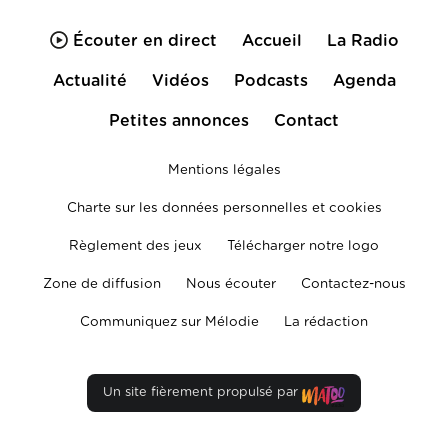
Écouter en direct
Accueil
La Radio
Actualité
Vidéos
Podcasts
Agenda
Petites annonces
Contact
Mentions légales
Charte sur les données personnelles et cookies
Règlement des jeux
Télécharger notre logo
Zone de diffusion
Nous écouter
Contactez-nous
Communiquez sur Mélodie
La rédaction
Un site fièrement propulsé par