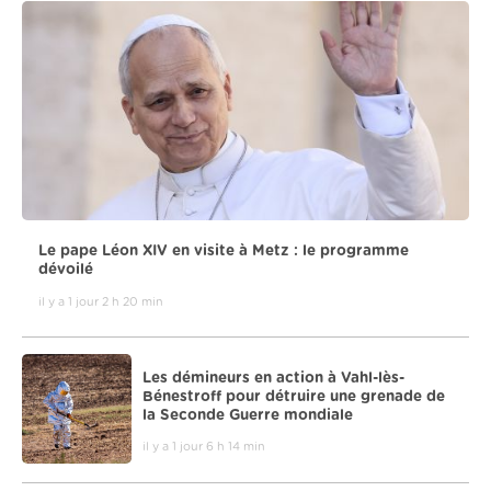
Le pape Léon XIV en visite à Metz : le programme
dévoilé
il y a 1 jour 2 h 20 min
Les démineurs en action à Vahl-lès-
Bénestroff pour détruire une grenade de
la Seconde Guerre mondiale
il y a 1 jour 6 h 14 min