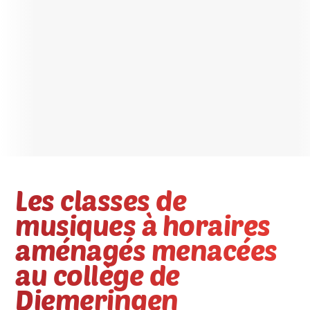
Les classes de
musiques à horaires
aménagés menacées
au collège de
Diemeringen