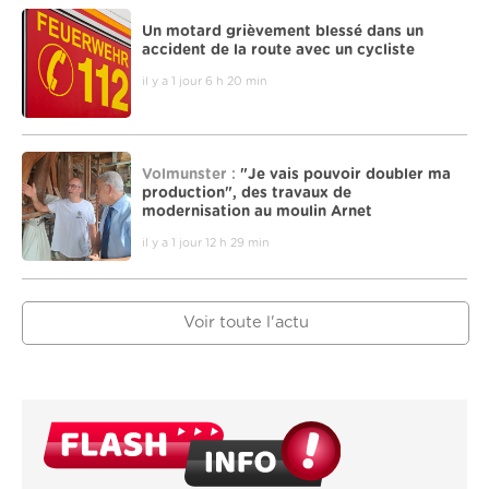
Un motard grièvement blessé dans un
accident de la route avec un cycliste
il y a 1 jour 6 h 20 min
Volmunster :
"Je vais pouvoir doubler ma
production", des travaux de
modernisation au moulin Arnet
il y a 1 jour 12 h 29 min
Voir toute l'actu