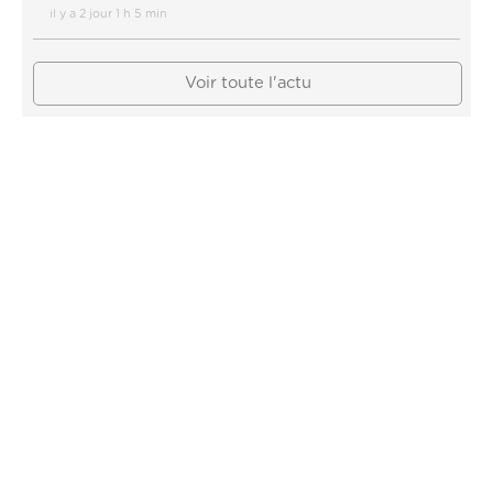
il y a 2 jour 1 h 5 min
Voir toute l'actu